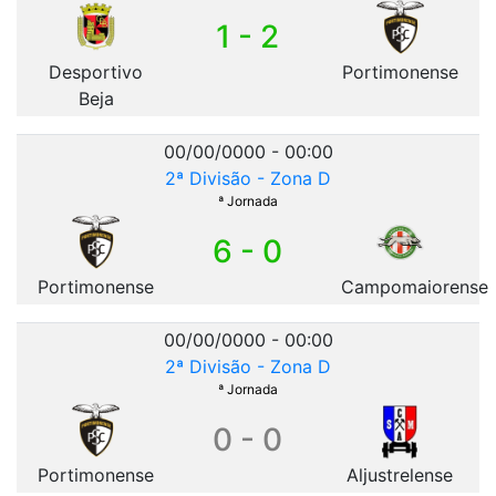
1 - 2
Desportivo
Portimonense
Beja
00/00/0000 - 00:00
2ª Divisão - Zona D
ª Jornada
6 - 0
Portimonense
Campomaiorense
00/00/0000 - 00:00
2ª Divisão - Zona D
ª Jornada
0 - 0
Portimonense
Aljustrelense