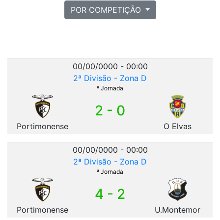
POR COMPETIÇÃO
00/00/0000 - 00:00
2ª Divisão - Zona D
ª Jornada
2 - 0
Portimonense
O Elvas
00/00/0000 - 00:00
2ª Divisão - Zona D
ª Jornada
4 - 2
Portimonense
U.Montemor