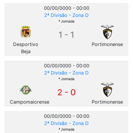
00/00/0000 - 00:00
2ª Divisão - Zona D
ª Jornada
1 - 1
Desportivo
Portimonense
Beja
00/00/0000 - 00:00
2ª Divisão - Zona D
ª Jornada
2 - 0
Campomaiorense
Portimonense
00/00/0000 - 00:00
2ª Divisão - Zona D
ª Jornada