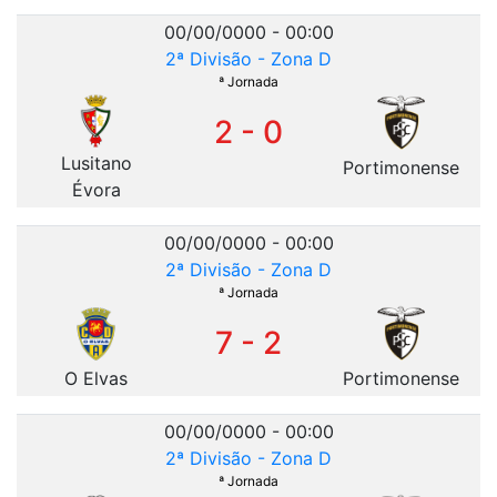
00/00/0000 - 00:00
2ª Divisão - Zona D
ª Jornada
2 - 0
Lusitano
Portimonense
Évora
00/00/0000 - 00:00
2ª Divisão - Zona D
ª Jornada
7 - 2
O Elvas
Portimonense
00/00/0000 - 00:00
2ª Divisão - Zona D
ª Jornada