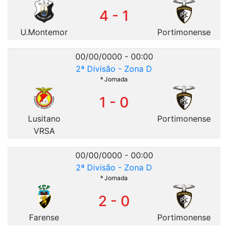
4 - 1
U.Montemor
Portimonense
00/00/0000 - 00:00
2ª Divisão - Zona D
ª Jornada
1 - 0
Lusitano
Portimonense
VRSA
00/00/0000 - 00:00
2ª Divisão - Zona D
ª Jornada
2 - 0
Farense
Portimonense