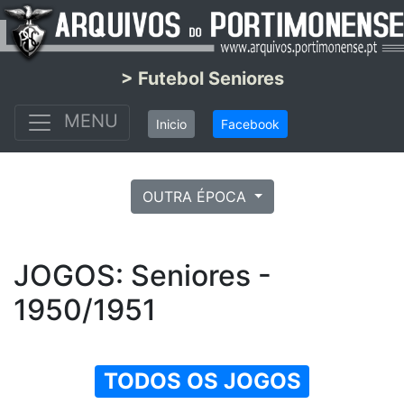
> Futebol Seniores
MENU
Inicio
Facebook
OUTRA ÉPOCA
JOGOS: Seniores -
1950/1951
TODOS OS JOGOS