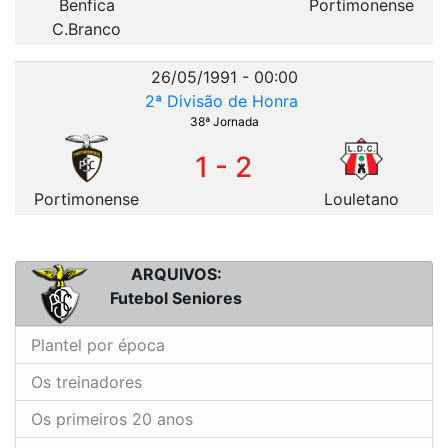
Benfica
Portimonense
C.Branco
26/05/1991 - 00:00
2ª Divisão de Honra
38ª Jornada
1 - 2
Portimonense
Louletano
ARQUIVOS:
Futebol Seniores
Plantel por época
Os treinadores
Os primeiros 20 anos