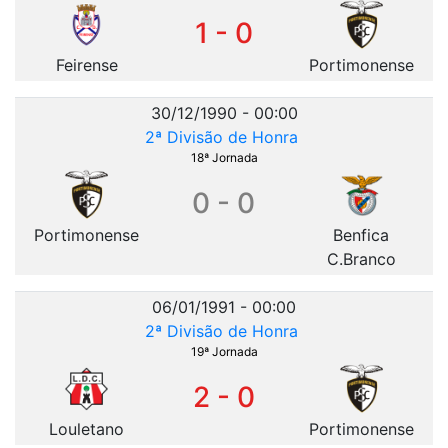
1 - 0
Feirense
Portimonense
30/12/1990 - 00:00
2ª Divisão de Honra
18ª Jornada
0 - 0
Portimonense
Benfica
C.Branco
06/01/1991 - 00:00
2ª Divisão de Honra
19ª Jornada
2 - 0
Louletano
Portimonense