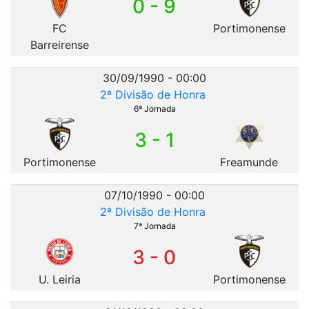
0 - 9
FC
Portimonense
Barreirense
30/09/1990 - 00:00
2ª Divisão de Honra
6ª Jornada
3 - 1
Portimonense
Freamunde
07/10/1990 - 00:00
2ª Divisão de Honra
7ª Jornada
3 - 0
U. Leiria
Portimonense