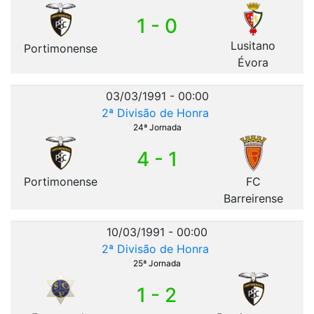
1 - 0
Lusitano
Portimonense
Évora
03/03/1991 - 00:00
2ª Divisão de Honra
24ª Jornada
4 - 1
Portimonense
FC
Barreirense
10/03/1991 - 00:00
2ª Divisão de Honra
25ª Jornada
1 - 2