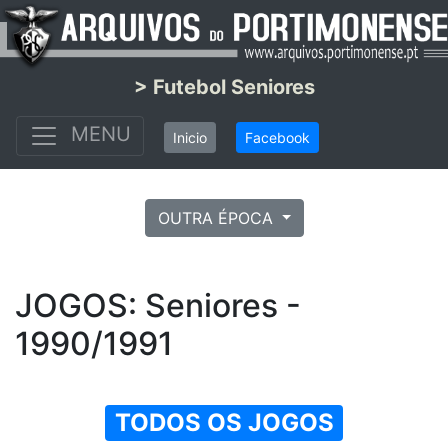
> Futebol Seniores
MENU
Inicio
Facebook
OUTRA ÉPOCA
JOGOS: Seniores -
1990/1991
TODOS OS JOGOS