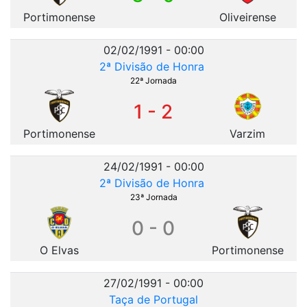
Portimonense
Oliveirense
02/02/1991 - 00:00
2ª Divisão de Honra
22ª Jornada
1 - 2
Portimonense
Varzim
24/02/1991 - 00:00
2ª Divisão de Honra
23ª Jornada
0 - 0
O Elvas
Portimonense
27/02/1991 - 00:00
Taça de Portugal