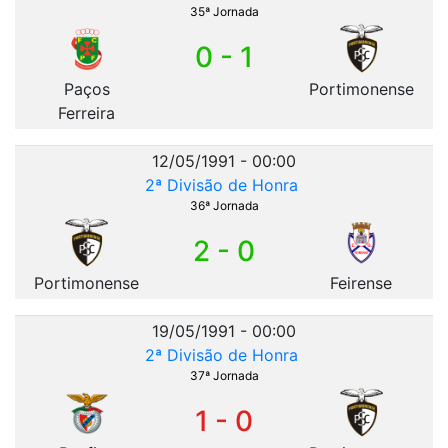
35ª Jornada
0 - 1
Paços
Portimonense
Ferreira
12/05/1991 - 00:00
2ª Divisão de Honra
36ª Jornada
2 - 0
Portimonense
Feirense
19/05/1991 - 00:00
2ª Divisão de Honra
37ª Jornada
1 - 0