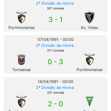
2ª Divisão de Honra
30ª Jornada
3 - 1
Portimonense
Ac. Viseu
07/04/1991 - 00:00
2ª Divisão de Honra
31ª Jornada
0 - 3
Torreense
Portimonense
14/04/1991 - 00:00
2ª Divisão de Honra
32ª Jornada
2 - 0