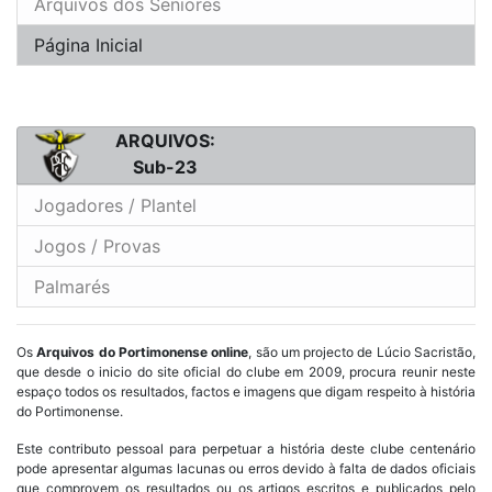
Arquivos dos Seniores
Página Inicial
ARQUIVOS:
Sub-23
Jogadores / Plantel
Jogos / Provas
Palmarés
Os
Arquivos do Portimonense online
, são um projecto de Lúcio Sacristão,
que desde o inicio do site oficial do clube em 2009, procura reunir neste
espaço todos os resultados, factos e imagens que digam respeito à história
do Portimonense.
Este contributo pessoal para perpetuar a história deste clube centenário
pode apresentar algumas lacunas ou erros devido à falta de dados oficiais
que comprovem os resultados ou os artigos escritos e publicados pelo