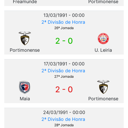
Freamunde
Portimonense
13/03/1991 - 00:00
2ª Divisão de Honra
26ª Jornada
2 - 0
Portimonense
U. Leiria
17/03/1991 - 00:00
2ª Divisão de Honra
27ª Jornada
2 - 0
Maia
Portimonense
24/03/1991 - 00:00
2ª Divisão de Honra
28ª Jornada