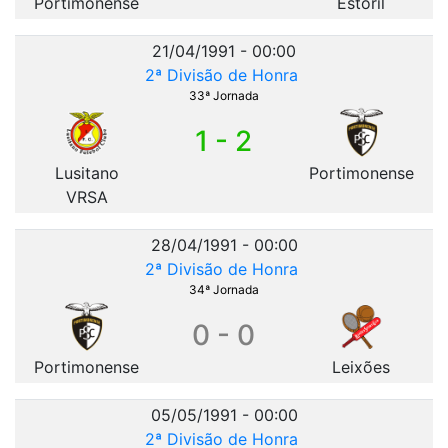
Portimonense
Estoril
21/04/1991 - 00:00
2ª Divisão de Honra
33ª Jornada
1 - 2
Lusitano
Portimonense
VRSA
28/04/1991 - 00:00
2ª Divisão de Honra
34ª Jornada
0 - 0
Portimonense
Leixões
05/05/1991 - 00:00
2ª Divisão de Honra