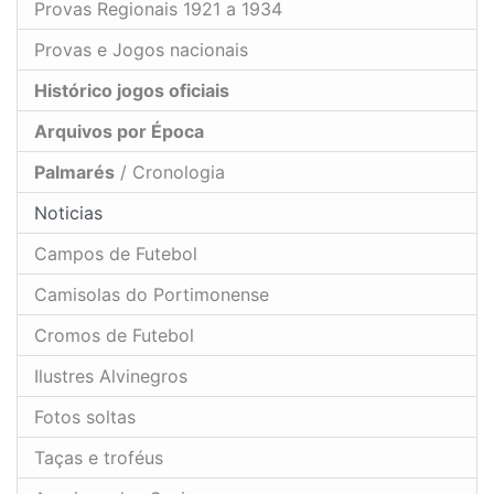
Provas Regionais 1921 a 1934
Provas e Jogos nacionais
Histórico jogos oficiais
Arquivos por Época
Palmarés
/ Cronologia
Noticias
Campos de Futebol
Camisolas do Portimonense
Cromos de Futebol
Ilustres Alvinegros
Fotos soltas
Taças e troféus