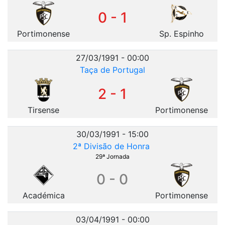
0 - 1
Portimonense
Sp. Espinho
27/03/1991 - 00:00
Taça de Portugal
2 - 1
Tirsense
Portimonense
30/03/1991 - 15:00
2ª Divisão de Honra
29ª Jornada
0 - 0
Académica
Portimonense
03/04/1991 - 00:00