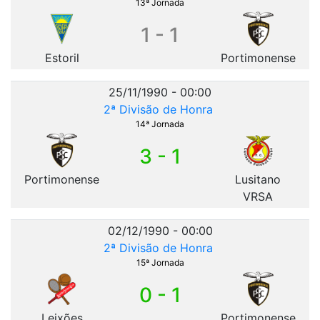
13ª Jornada
1 - 1
Estoril
Portimonense
25/11/1990 - 00:00
2ª Divisão de Honra
14ª Jornada
3 - 1
Portimonense
Lusitano
VRSA
02/12/1990 - 00:00
2ª Divisão de Honra
15ª Jornada
0 - 1
Leixões
Portimonense