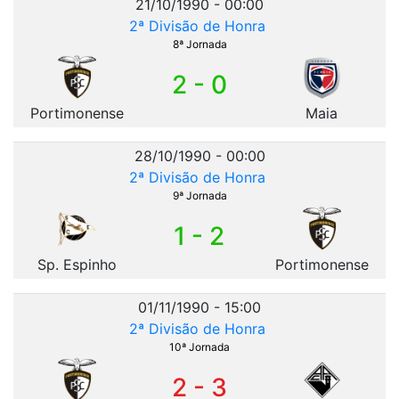
21/10/1990 - 00:00
2ª Divisão de Honra
8ª Jornada
2 - 0
Portimonense
Maia
28/10/1990 - 00:00
2ª Divisão de Honra
9ª Jornada
1 - 2
Sp. Espinho
Portimonense
01/11/1990 - 15:00
2ª Divisão de Honra
10ª Jornada
2 - 3