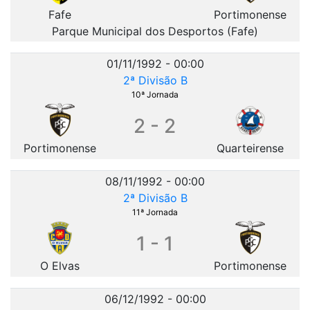
Fafe
Portimonense
Parque Municipal dos Desportos (Fafe)
01/11/1992 - 00:00
2ª Divisão B
10ª Jornada
2 - 2
Portimonense
Quarteirense
08/11/1992 - 00:00
2ª Divisão B
11ª Jornada
1 - 1
O Elvas
Portimonense
06/12/1992 - 00:00