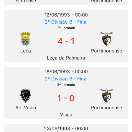
Sintrense
Portimonense
12/06/1993 - 00:00
2ª Divisão B - Final
2ª Jornada
4 - 1
Leça
Portimonense
Leça da Palmeira
16/06/1993 - 00:00
2ª Divisão B - Final
3ª Jornada
1 - 0
Ac. Viseu
Portimonense
Viseu
23/06/1993 - 00:00