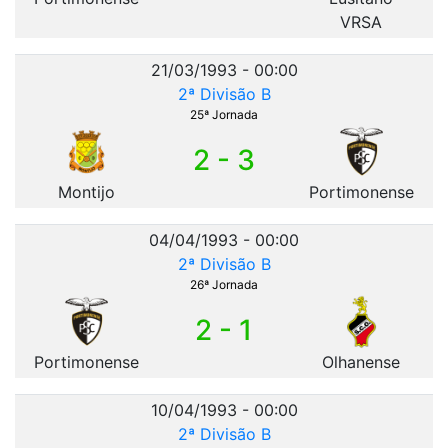
VRSA
21/03/1993 - 00:00
2ª Divisão B
25ª Jornada
2 - 3
Montijo
Portimonense
04/04/1993 - 00:00
2ª Divisão B
26ª Jornada
2 - 1
Portimonense
Olhanense
10/04/1993 - 00:00
2ª Divisão B