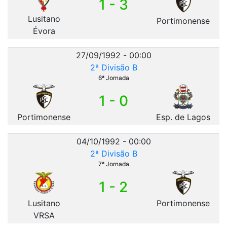
1 - 3
Lusitano
Portimonense
Évora
27/09/1992 - 00:00
2ª Divisão B
6ª Jornada
1 - 0
Portimonense
Esp. de Lagos
04/10/1992 - 00:00
2ª Divisão B
7ª Jornada
1 - 2
Lusitano
Portimonense
VRSA