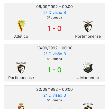
06/09/1992 - 00:00
2ª Divisão B
3ª Jornada
1 - 0
Atlético
Portimonense
13/09/1992 - 00:00
2ª Divisão B
4ª Jornada
1 - 0
Portimonense
U.Montemor
20/09/1992 - 00:00
2ª Divisão B
5ª Jornada