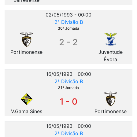
02/05/1993 - 00:00
2ª Divisão B
30ª Jornada
2 - 2
Portimonense
Juventude
Évora
16/05/1993 - 00:00
2ª Divisão B
31ª Jornada
1 - 0
V.Gama Sines
Portimonense
16/05/1993 - 00:00
2ª Divisão B