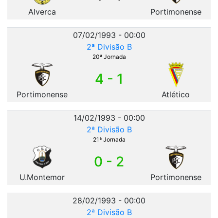
Alverca
Portimonense
07/02/1993 - 00:00
2ª Divisão B
20ª Jornada
4 - 1
Portimonense
Atlético
14/02/1993 - 00:00
2ª Divisão B
21ª Jornada
0 - 2
U.Montemor
Portimonense
28/02/1993 - 00:00
2ª Divisão B