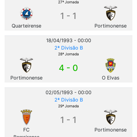
27ª Jornada
1 - 1
Quarteirense
Portimonense
18/04/1993 - 00:00
2ª Divisão B
28ª Jornada
4 - 0
Portimonense
O Elvas
02/05/1993 - 00:00
2ª Divisão B
29ª Jornada
1 - 1
FC
Portimonense
Barreirense