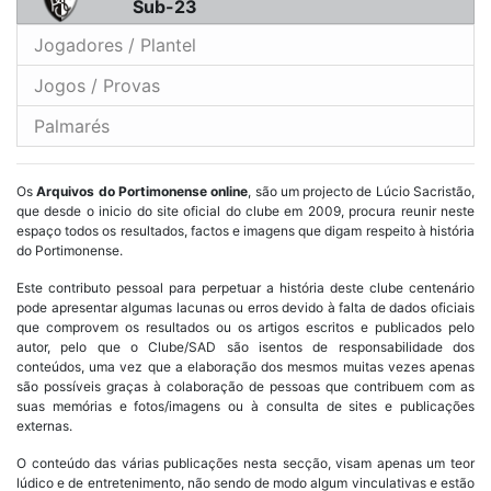
Sub-23
Jogadores / Plantel
Jogos / Provas
Palmarés
Os
Arquivos do Portimonense online
, são um projecto de Lúcio Sacristão,
que desde o inicio do site oficial do clube em 2009, procura reunir neste
espaço todos os resultados, factos e imagens que digam respeito à história
do Portimonense.
Este contributo pessoal para perpetuar a história deste clube centenário
pode apresentar algumas lacunas ou erros devido à falta de dados oficiais
que comprovem os resultados ou os artigos escritos e publicados pelo
autor, pelo que o Clube/SAD são isentos de responsabilidade dos
conteúdos, uma vez que a elaboração dos mesmos muitas vezes apenas
são possíveis graças à colaboração de pessoas que contribuem com as
suas memórias e fotos/imagens ou à consulta de sites e publicações
externas.
O conteúdo das várias publicações nesta secção, visam apenas um teor
lúdico e de entretenimento, não sendo de modo algum vinculativas e estão