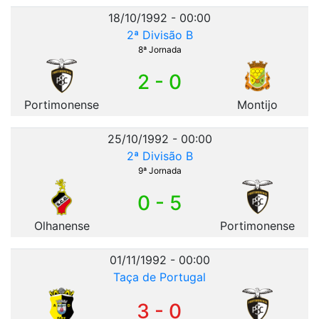
18/10/1992 - 00:00
2ª Divisão B
8ª Jornada
2 - 0
Portimonense
Montijo
25/10/1992 - 00:00
2ª Divisão B
9ª Jornada
0 - 5
Olhanense
Portimonense
01/11/1992 - 00:00
Taça de Portugal
3 - 0