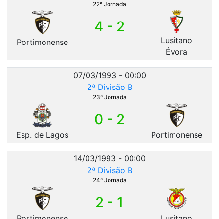
22ª Jornada
4 - 2
Lusitano
Portimonense
Évora
07/03/1993 - 00:00
2ª Divisão B
23ª Jornada
0 - 2
Esp. de Lagos
Portimonense
14/03/1993 - 00:00
2ª Divisão B
24ª Jornada
2 - 1
Portimonense
Lusitano