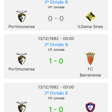
2ª Divisão B
14ª Jornada
0 - 0
Portimonense
V.Gama Sines
13/12/1992 - 00:00
2ª Divisão B
12ª Jornada
1 - 0
Portimonense
FC
Barreirense
13/12/1992 - 00:00
2ª Divisão B
15ª Jornada
1 - 0