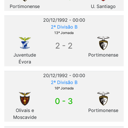
Portimonense
U. Santiago
20/12/1992 - 00:00
2ª Divisão B
13ª Jornada
2 - 2
Juventude
Portimonense
Évora
20/12/1992 - 00:00
2ª Divisão B
16ª Jornada
0 - 3
Olivais e
Portimonense
Moscavide