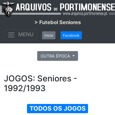
> Futebol Seniores
MENU
Inicio
Facebook
OUTRA ÉPOCA
JOGOS: Seniores -
1992/1993
TODOS OS JOGOS