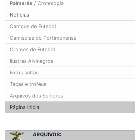
Palmarés
/ Cronologia
Noticias
Campos de Futebol
Camisolas do Portimonense
Cromos de Futebol
Ilustres Alvinegros
Fotos soltas
Taças e troféus
Arquivos dos Seniores
Página Inicial
ARQUIVOS: