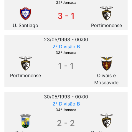
32ª Jornada
3 - 1
U. Santiago
Portimonense
23/05/1993 - 00:00
2ª Divisão B
33ª Jornada
1 - 1
Portimonense
Olivais e
Moscavide
30/05/1993 - 00:00
2ª Divisão B
34ª Jornada
2 - 2