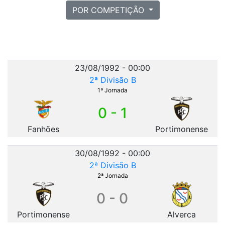
POR COMPETIÇÃO
23/08/1992 - 00:00
2ª Divisão B
1ª Jornada
0 - 1
Fanhões
Portimonense
30/08/1992 - 00:00
2ª Divisão B
2ª Jornada
0 - 0
Portimonense
Alverca