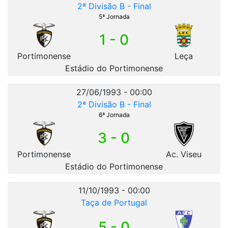
2ª Divisão B - Final
5ª Jornada
1 - 0
Portimonense
Leça
Estádio do Portimonense
27/06/1993 - 00:00
2ª Divisão B - Final
6ª Jornada
3 - 0
Portimonense
Ac. Viseu
Estádio do Portimonense
11/10/1993 - 00:00
Taça de Portugal
5 - 0