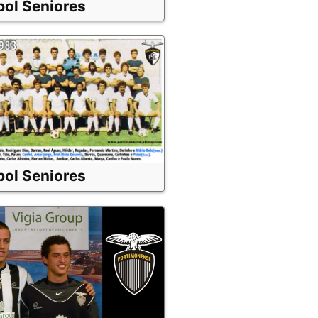
bol Seniores
bol Seniores