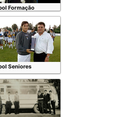
bol Formação
bol Seniores