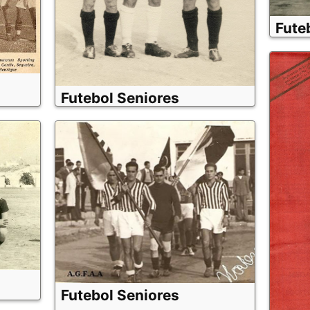
Fute
Futebol Seniores
Futebol Seniores