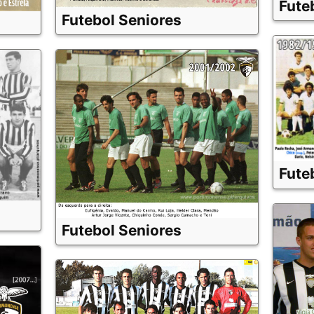
Fute
Futebol Seniores
Fute
Futebol Seniores