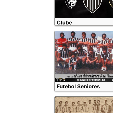
Clube
Futebol Seniores