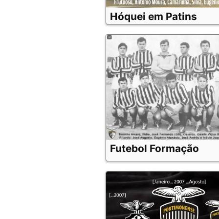
Hóquei em Patins
Futebol Formação