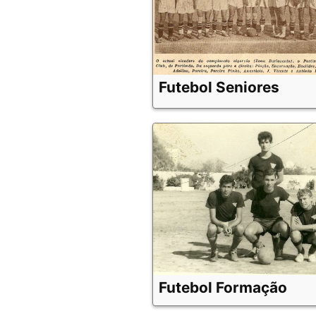
Futebol Seniores
Futebol Formação