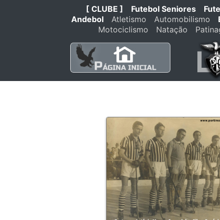
[ CLUBE ]
Futebol Seniores
Fut
Andebol
Atletismo
Automobilismo
Motociclismo
Natação
Patin