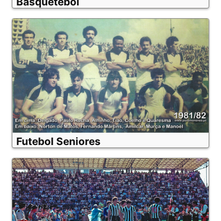
Basquetebol
Futebol Seniores