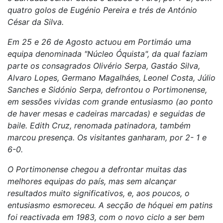
quatro golos de Eugénio Pereira e trés de António
César da Silva.
Em 25 e 26 de Agosto actuou em Portimáo uma
equipa denominada "Núcleo Óquista", da qual faziam
parte os consagrados Olivério Serpa, Gastáo Silva,
Alvaro Lopes, Germano Magalháes, Leonel Costa, Júlio
Sanches e Sidónio Serpa, defrontou o Portimonense,
em sessões vividas com grande entusiasmo (ao ponto
de haver mesas e cadeiras marcadas) e seguidas de
baile. Edith Cruz, renomada patinadora, também
marcou presença. Os visitantes ganharam, por 2- 1 e
6-0.
O Portimonense chegou a defrontar muitas das
melhores equipas do país, mas sem alcançar
resultados muito significativos, e, aos poucos, o
entusiasmo esmoreceu. A secção de hóquei em patins
foi reactivada em 1983, com o novo ciclo a ser bem