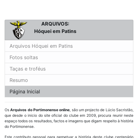
ARQUIVOS:
Hóquei em Patins
Arquivos Hóquei em Patins
Fotos soltas
Taças e troféus
Resumo
Página Inicial
Os
Arquivos do Portimonense online
, são um projecto de Lúcio Sacristão,
que desde o inicio do site oficial do clube em 2009, procura reunir neste
espaço todos os resultados, factos e imagens que digam respeito à história
do Portimonense.
Este contributo pessoal para perpetuar a história deste clube centenário