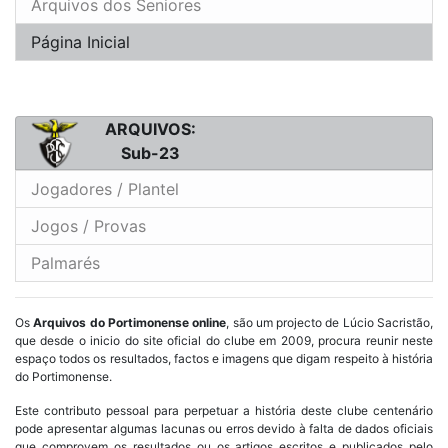
Arquivos dos Seniores
Página Inicial
ARQUIVOS:
Sub-23
Jogadores / Plantel
Jogos / Provas
Palmarés
Os
Arquivos do Portimonense online
, são um projecto de Lúcio Sacristão,
que desde o inicio do site oficial do clube em 2009, procura reunir neste
espaço todos os resultados, factos e imagens que digam respeito à história
do Portimonense.
Este contributo pessoal para perpetuar a história deste clube centenário
pode apresentar algumas lacunas ou erros devido à falta de dados oficiais
que comprovem os resultados ou os artigos escritos e publicados pelo