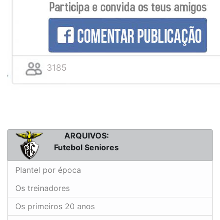
3185
ARQUIVOS:
Futebol Seniores
Plantel por época
Os treinadores
Os primeiros 20 anos