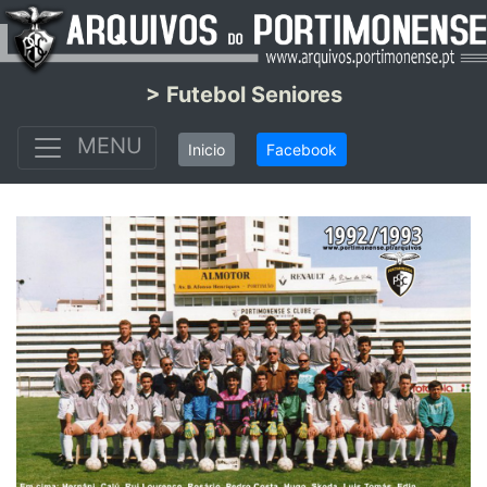
> Futebol Seniores
MENU
Inicio
Facebook