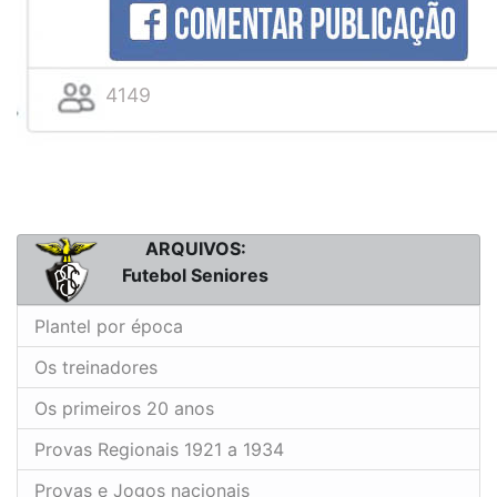
4149
ARQUIVOS:
Futebol Seniores
Plantel por época
Os treinadores
Os primeiros 20 anos
Provas Regionais 1921 a 1934
Provas e Jogos nacionais