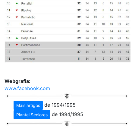
Webgrafia:
www.facebook.com
de 1994/1995
Mais artigos
de 1994/1995
Plantel Seniores