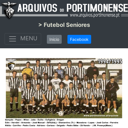
> Futebol Seniores
MENU
Inicio
Facebook