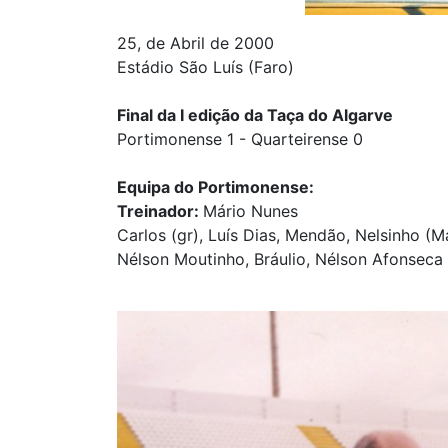
25, de Abril de 2000
Estádio São Luís (Faro)
Final da I edição da Taça do Algarve
Portimonense 1 - Quarteirense 0
Equipa do Portimonense:
Treinador:
Mário Nunes
Carlos (gr), Luís Dias, Mendão, Nelsinho (
Nélson Moutinho, Bráulio, Nélson Afonseca