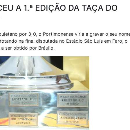
U A 1.ª EDIÇÃO DA TAÇA DO
0
ouletano por 3-0, o Portimonense viria a gravar o seu nom
otando na final disputada no Estádio São Luís em Faro, o
a ser obtido por Bráulio.