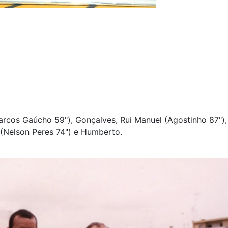
Marcos Gaúcho 59"), Gonçalves, Rui Manuel (Agostinho 87"),
 (Nelson Peres 74") e Humberto.