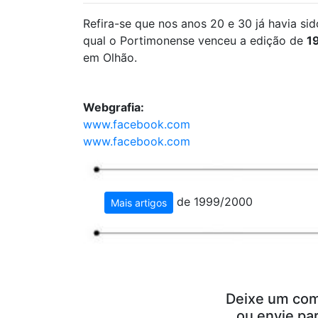
Refira-se que nos anos 20 e 30 já havia s
qual o Portimonense venceu a edição de
1
em Olhão.
Webgrafia:
www.facebook.com
www.facebook.com
de 1999/2000
Mais artigos
Deixe um com
ou envie pa