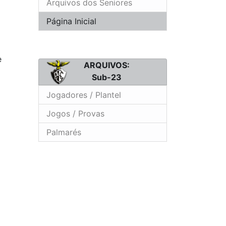
Arquivos dos Seniores
Página Inicial
e
ARQUIVOS:
Sub-23
Jogadores / Plantel
Jogos / Provas
Palmarés