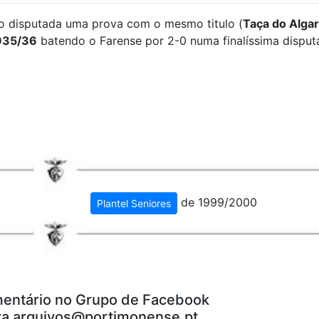
ido disputada uma prova com o mesmo titulo (
Taça do Alga
935/36
batendo o Farense por 2-0 numa finalíssima disput
de 1999/2000
Plantel Seniores
entário no Grupo de Facebook
ra arquivos@portimonense.pt