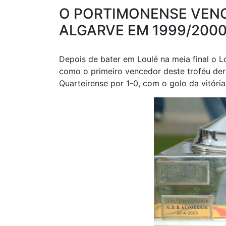
O PORTIMONENSE VENCE
ALGARVE EM 1999/200
Depois de bater em Loulé na meia final o L
como o primeiro vencedor deste troféu derr
Quarteirense por 1-0, com o golo da vitória 