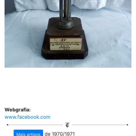
Webgrafia:
www.facebook.com
de 1970/1971
Mais artigos