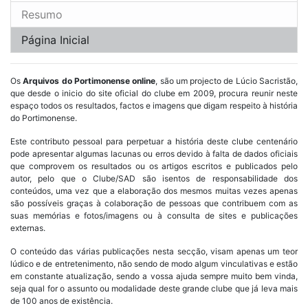
Resumo
Página Inicial
Os
Arquivos do Portimonense online
, são um projecto de Lúcio Sacristão,
que desde o inicio do site oficial do clube em 2009, procura reunir neste
espaço todos os resultados, factos e imagens que digam respeito à história
do Portimonense.
Este contributo pessoal para perpetuar a história deste clube centenário
pode apresentar algumas lacunas ou erros devido à falta de dados oficiais
que comprovem os resultados ou os artigos escritos e publicados pelo
autor, pelo que o Clube/SAD são isentos de responsabilidade dos
conteúdos, uma vez que a elaboração dos mesmos muitas vezes apenas
são possíveis graças à colaboração de pessoas que contribuem com as
suas memórias e fotos/imagens ou à consulta de sites e publicações
externas.
O conteúdo das várias publicações nesta secção, visam apenas um teor
lúdico e de entretenimento, não sendo de modo algum vinculativas e estão
em constante atualização, sendo a vossa ajuda sempre muito bem vinda,
seja qual for o assunto ou modalidade deste grande clube que já leva mais
de 100 anos de existência.