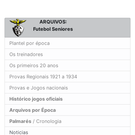
ARQUIVOS:
Futebol Seniores
Plantel por época
Os treinadores
Os primeiros 20 anos
Provas Regionais 1921 a 1934
Provas e Jogos nacionais
Histórico jogos oficiais
Arquivos por Época
Palmarés
/ Cronologia
Noticias