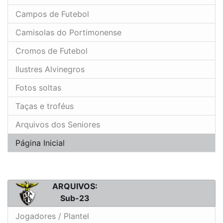
Campos de Futebol
Camisolas do Portimonense
Cromos de Futebol
Ilustres Alvinegros
Fotos soltas
Taças e troféus
Arquivos dos Seniores
Página Inicial
ARQUIVOS:
Sub-23
Jogadores / Plantel