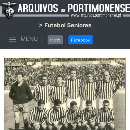
> Futebol Seniores
MENU
Inicio
Facebook