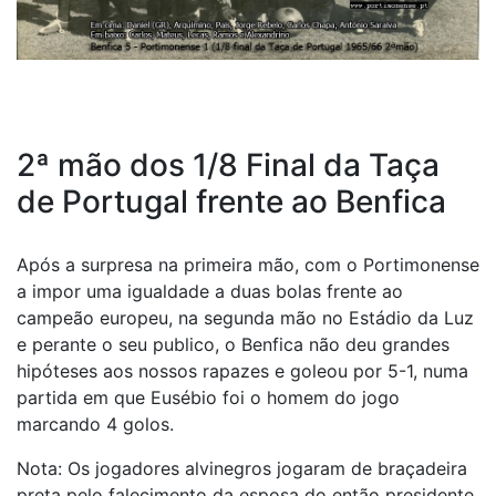
2ª mão dos 1/8 Final da Taça
de Portugal frente ao Benfica
Após a surpresa na primeira mão, com o Portimonense
a impor uma igualdade a duas bolas frente ao
campeão europeu, na segunda mão no Estádio da Luz
e perante o seu publico, o Benfica não deu grandes
hipóteses aos nossos rapazes e goleou por 5-1, numa
partida em que Eusébio foi o homem do jogo
marcando 4 golos.
Nota: Os jogadores alvinegros jogaram de braçadeira
preta pelo falecimento da esposa do então presidente