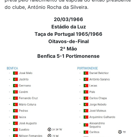
do clube, António Rocha da Silveira.
20/03/1966
Estádio da Luz
Taça de Portugal 1965/1966
Oitavos-de-Final
2ª Mão
Benfica 5-1 Portimonense