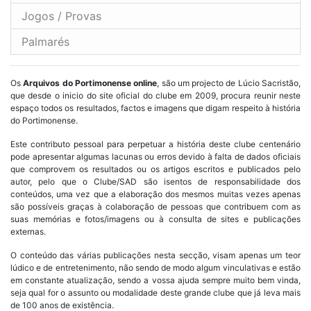
Jogos / Provas
Palmarés
Os
Arquivos do Portimonense online
, são um projecto de Lúcio Sacristão,
que desde o inicio do site oficial do clube em 2009, procura reunir neste
espaço todos os resultados, factos e imagens que digam respeito à história
do Portimonense.
Este contributo pessoal para perpetuar a história deste clube centenário
pode apresentar algumas lacunas ou erros devido à falta de dados oficiais
que comprovem os resultados ou os artigos escritos e publicados pelo
autor, pelo que o Clube/SAD são isentos de responsabilidade dos
conteúdos, uma vez que a elaboração dos mesmos muitas vezes apenas
são possíveis graças à colaboração de pessoas que contribuem com as
suas memórias e fotos/imagens ou à consulta de sites e publicações
externas.
O conteúdo das várias publicações nesta secção, visam apenas um teor
lúdico e de entretenimento, não sendo de modo algum vinculativas e estão
em constante atualização, sendo a vossa ajuda sempre muito bem vinda,
seja qual for o assunto ou modalidade deste grande clube que já leva mais
de 100 anos de existência.