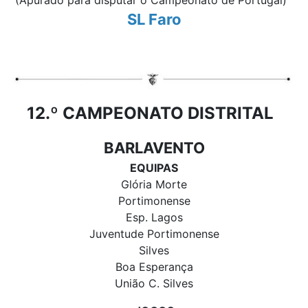
(Apurado para disputar o Campeonato de Portugal)
SL Faro
12.º CAMPEONATO DISTRITAL
BARLAVENTO
EQUIPAS
Glória Morte
Portimonense
Esp. Lagos
Juventude Portimonense
Silves
Boa Esperança
União C. Silves