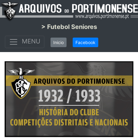
> Futebol Seniores
MENU
Inicio
Facebook