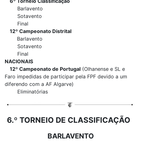
6º Torneio Classificação
Barlavento
Sotavento
Final
12º Campeonato Distrital
Barlavento
Sotavento
Final
NACIONAIS
12º Campeonato de Portugal
(Olhanense e SL e
Faro impedidas de participar pela FPF devido a um
diferendo com a AF Algarve)
Eliminatórias
6.º TORNEIO DE CLASSIFICAÇÃO
BARLAVENTO