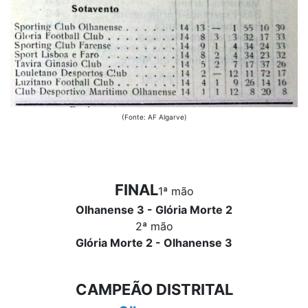
(Fonte: AF Algarve)
FINAL
1ª mão
Olhanense 3 - Glória Morte 2
2ª mão
Glória Morte 2 - Olhanense 3
CAMPEÃO DISTRITAL