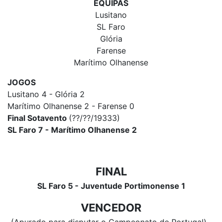
EQUIPAS
Lusitano
SL Faro
Glória
Farense
Marítimo Olhanense
JOGOS
Lusitano 4 - Glória 2
Marítimo Olhanense 2 - Farense 0
Final Sotavento
(??/??/19333)
SL Faro 7 - Marítimo Olhanense 2
FINAL
SL Faro 5 - Juventude Portimonense 1
VENCEDOR