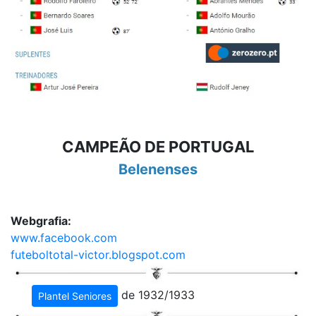
CAMPEÃO DE PORTUGAL
Belenenses
Webgrafia:
www.facebook.com
futeboltotal-victor.blogspot.com
de 1932/1933
Plantel Seniores