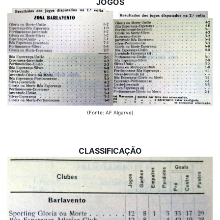
JOGOS
(Fonte: AF Algarve)
CLASSIFICAÇÃO