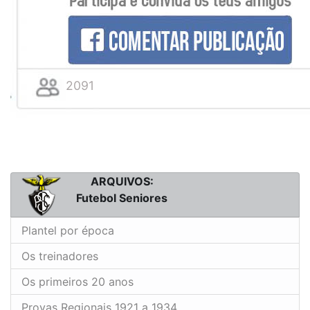
2091
ARQUIVOS:
Futebol Seniores
Plantel por época
Os treinadores
Os primeiros 20 anos
Provas Regionais 1921 a 1934