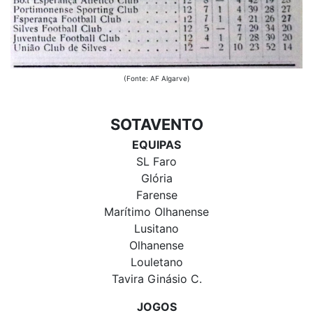
(Fonte: AF Algarve)
SOTAVENTO
EQUIPAS
SL Faro
Glória
Farense
Marítimo Olhanense
Lusitano
Olhanense
Louletano
Tavira Ginásio C.
JOGOS