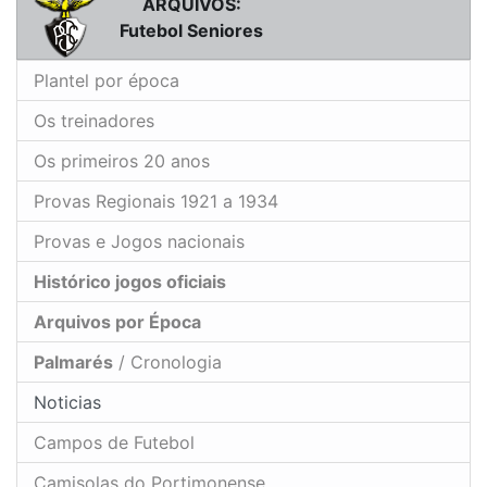
ARQUIVOS:
Futebol Seniores
Plantel por época
Os treinadores
Os primeiros 20 anos
Provas Regionais 1921 a 1934
Provas e Jogos nacionais
Histórico jogos oficiais
Arquivos por Época
Palmarés
/ Cronologia
Noticias
Campos de Futebol
Camisolas do Portimonense