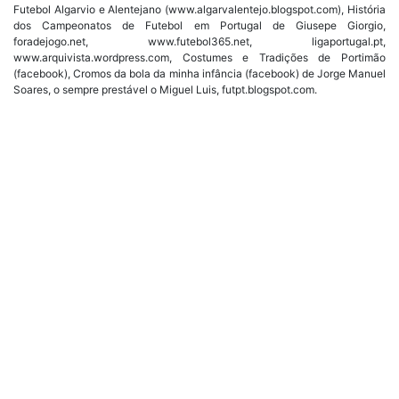
Futebol Algarvio e Alentejano (www.algarvalentejo.blogspot.com), História
dos Campeonatos de Futebol em Portugal de Giusepe Giorgio,
foradejogo.net, www.futebol365.net, ligaportugal.pt,
www.arquivista.wordpress.com, Costumes e Tradições de Portimão
(facebook), Cromos da bola da minha infância (facebook) de Jorge Manuel
Soares, o sempre prestável o Miguel Luis, futpt.blogspot.com.