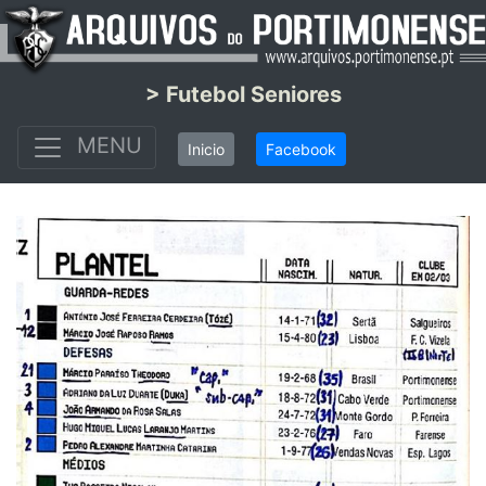
> Futebol Seniores
MENU
Inicio
Facebook