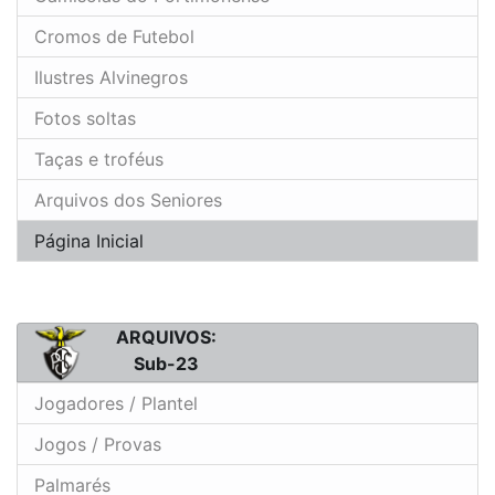
Cromos de Futebol
Ilustres Alvinegros
Fotos soltas
Taças e troféus
Arquivos dos Seniores
Página Inicial
ARQUIVOS:
Sub-23
Jogadores / Plantel
Jogos / Provas
Palmarés