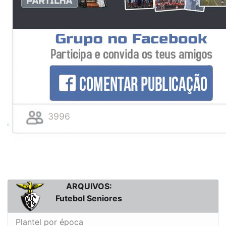
3996
ARQUIVOS:
Futebol Seniores
Plantel por época