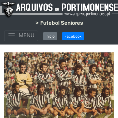
> Futebol Seniores
MENU
Inicio
Facebook