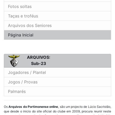
Fotos soltas
Taças e troféus
Arquivos dos Seniores
Página Inicial
ARQUIVOS:
Sub-23
Jogadores / Plantel
Jogos / Provas
Palmarés
Os
Arquivos do Portimonense online
, são um projecto de Lúcio Sacristão,
que desde o inicio do site oficial do clube em 2009, procura reunir neste