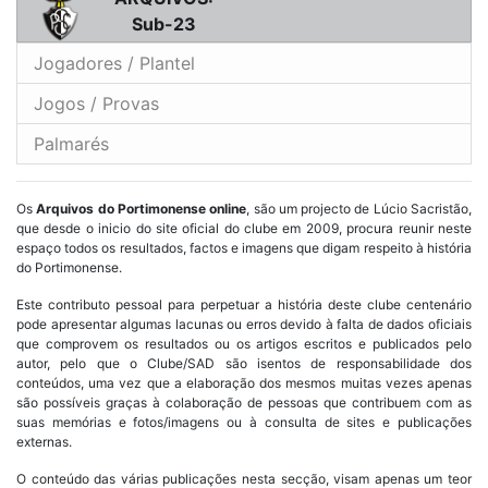
Sub-23
Jogadores / Plantel
Jogos / Provas
Palmarés
Os
Arquivos do Portimonense online
, são um projecto de Lúcio Sacristão,
que desde o inicio do site oficial do clube em 2009, procura reunir neste
espaço todos os resultados, factos e imagens que digam respeito à história
do Portimonense.
Este contributo pessoal para perpetuar a história deste clube centenário
pode apresentar algumas lacunas ou erros devido à falta de dados oficiais
que comprovem os resultados ou os artigos escritos e publicados pelo
autor, pelo que o Clube/SAD são isentos de responsabilidade dos
conteúdos, uma vez que a elaboração dos mesmos muitas vezes apenas
são possíveis graças à colaboração de pessoas que contribuem com as
suas memórias e fotos/imagens ou à consulta de sites e publicações
externas.
O conteúdo das várias publicações nesta secção, visam apenas um teor