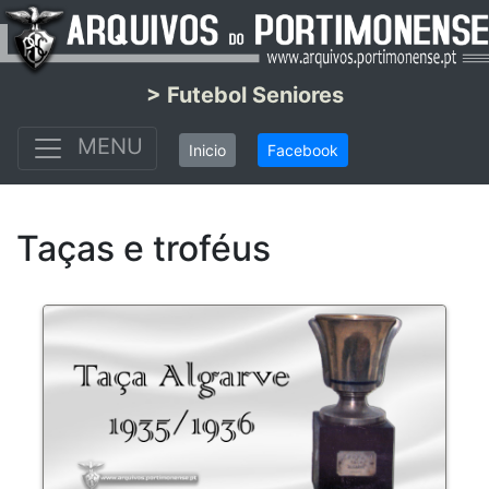
> Futebol Seniores
MENU
Inicio
Facebook
Taças e troféus