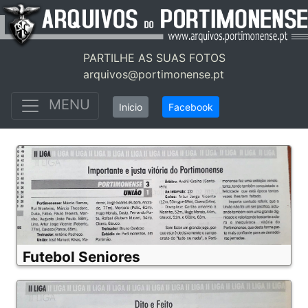
PARTILHE AS SUAS FOTOS
arquivos@portimonense.pt
MENU
Inicio
Facebook
Futebol Seniores