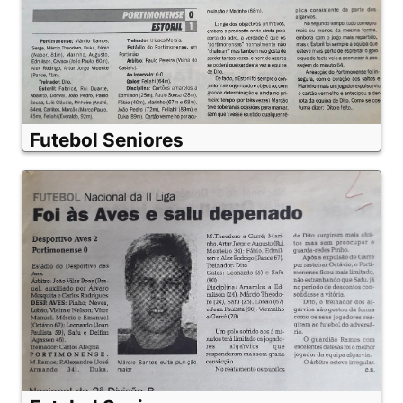
Futebol Seniores