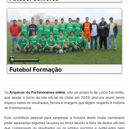
Futebol Formação
Os
Arquivos do Portimonense online
, são um projecto de Lúcio Sacristão,
que desde o inicio do site oficial do clube em 2009, procura reunir neste
espaço todos os resultados, factos e imagens que digam respeito à história
do Portimonense.
Este contributo pessoal para perpetuar a história deste clube centenário
pode apresentar algumas lacunas ou erros devido à falta de dados oficiais
que comprovem os resultados ou os artigos escritos e publicados pelo