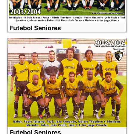
Futebol Seniores
Futebol Seniores