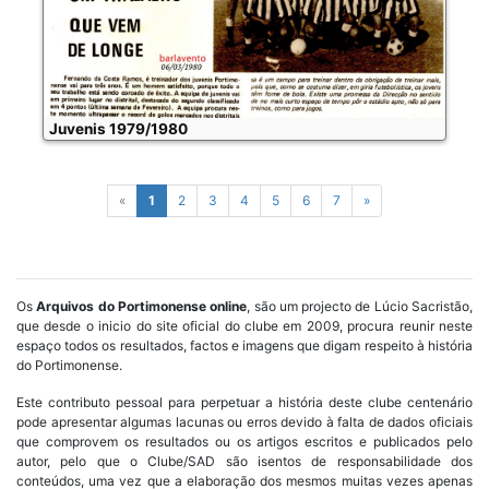
Juvenis 1979/1980
«
1
2
3
4
5
6
7
»
Os
Arquivos do Portimonense online
, são um projecto de Lúcio Sacristão,
que desde o inicio do site oficial do clube em 2009, procura reunir neste
espaço todos os resultados, factos e imagens que digam respeito à história
do Portimonense.
Este contributo pessoal para perpetuar a história deste clube centenário
pode apresentar algumas lacunas ou erros devido à falta de dados oficiais
que comprovem os resultados ou os artigos escritos e publicados pelo
autor, pelo que o Clube/SAD são isentos de responsabilidade dos
conteúdos, uma vez que a elaboração dos mesmos muitas vezes apenas