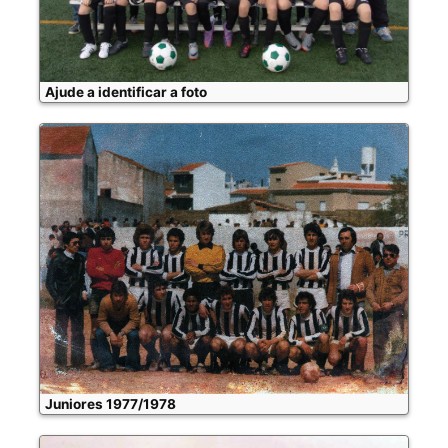
Ajude a identificar a foto
Juniores 1977/1978