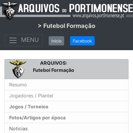
> Futebol Formação
MENU
Inicio
Facebook
ARQUIVOS:
Futebol Formação
Resumo
Jogadores / Plantel
Jogos / Torneios
Fotos/Artigos por época
Noticias