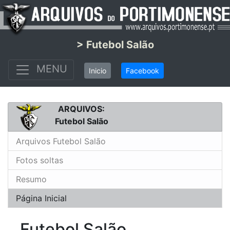
> Futebol Salão
MENU
Inicio
Facebook
ARQUIVOS:
Futebol Salão
Arquivos Futebol Salão
Fotos soltas
Resumo
Página Inicial
Futebol Salão