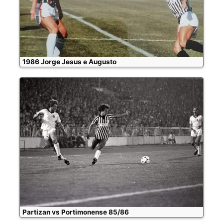
1986 Jorge Jesus e Augusto
Partizan vs Portimonense 85/86