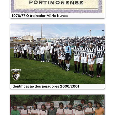
1976/77 O treinador Mário Nunes
Identificação dos jogadores 2000/2001