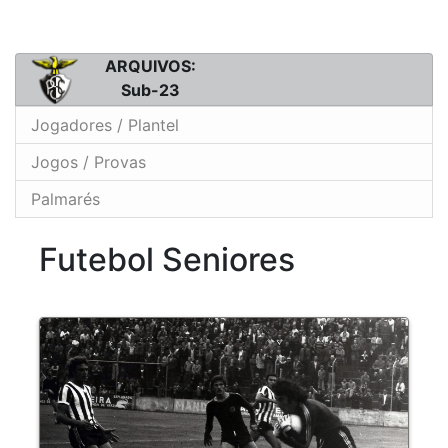
ARQUIVOS:
Sub-23
Jogadores / Plantel
Jogos / Provas
Palmarés
Futebol Seniores