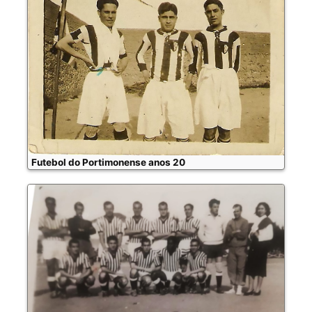
Futebol do Portimonense anos 20