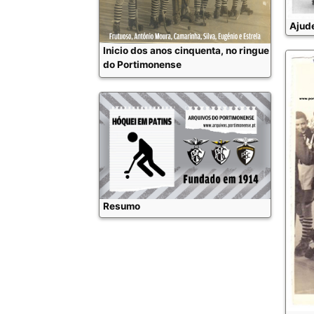
Ajude
Inicio dos anos cinquenta, no ringue
do Portimonense
Resumo