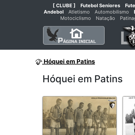
[ CLUBE ]
Futebol Seniores
Fut
Andebol
Atletismo
Automobilismo
Motociclismo
Natação
Patin
Hóquei em Patins
Hóquei em Patins