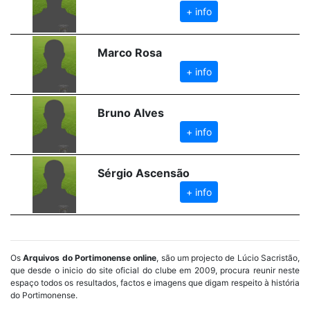
+ info
Marco Rosa
+ info
Bruno Alves
+ info
Sérgio Ascensão
+ info
Os
Arquivos do Portimonense online
, são um projecto de Lúcio Sacristão,
que desde o inicio do site oficial do clube em 2009, procura reunir neste
espaço todos os resultados, factos e imagens que digam respeito à história
do Portimonense.