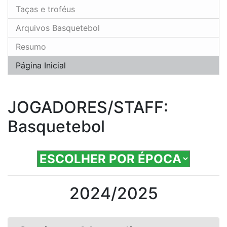
Taças e troféus
Arquivos Basquetebol
Resumo
Página Inicial
JOGADORES/STAFF:
Basquetebol
2024/2025