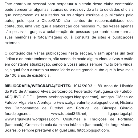
Este contributo pessoal para perpetuar a história deste clube centenário
pode apresentar algumas lacunas ou erros devido à falta de dados oficiais
que comprovem os resultados ou os artigos escritos e publicados pelo
autor, pelo que o Clube/SAD são isentos de responsabilidade dos
conteúdos, uma vez que a elaboração dos mesmos muitas vezes apenas
são possíveis graças à colaboração de pessoas que contribuem com as
suas memórias e fotos/imagens ou à consulta de sites e publicações
externas.
O conteúdo das várias publicações nesta secção, visam apenas um teor
lúdico e de entretenimento, não sendo de modo algum vinculativas e estão
em constante atualização, sendo a vossa ajuda sempre muito bem vinda,
seja qual for o assunto ou modalidade deste grande clube que já leva mais
de 100 anos de existência.
BIBLIOGRAFIA/WEBGRAFIA/FONTES:
1914/2003 - 89 Anos de História
do PSC de Armando Alves, zerozero.pt, Federação Portuguesa de Futebol,
ARQUIVO C.F.E.L (www.lacobrigolagos.blogspot.com), Antigas Glórias do
Futebol Algarvio e Alentejano (www.algarvalentejo.blogspot.com), História
dos Campeonatos de Futebol em Portugal de Giusepe Giorgio,
foradejogo.net, www.futebol365.net, ligaportugal.pt,
www.arquivista.wordpress.com, Costumes e Tradições de Portimão
(facebook), Cromos da bola da minha infância (facebook) de Jorge Manuel
Soares, o sempre prestável o Miguel Luis, futpt.blogspot.com.