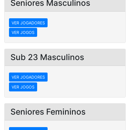
Seniores Masculinos
VER JOGADORES
VER JOGOS
Sub 23 Masculinos
VER JOGADORES
VER JOGOS
Seniores Femininos