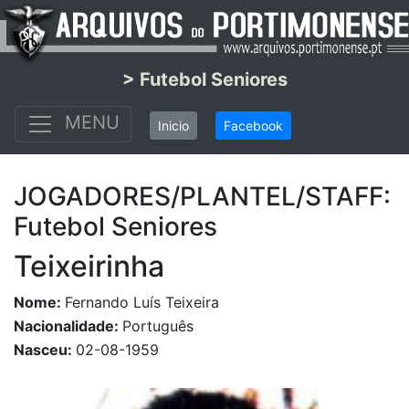
> Futebol Seniores
MENU
Inicio
Facebook
JOGADORES/PLANTEL/STAFF:
Futebol Seniores
Teixeirinha
Nome:
Fernando Luís Teixeira
Nacionalidade:
Português
Nasceu:
02-08-1959