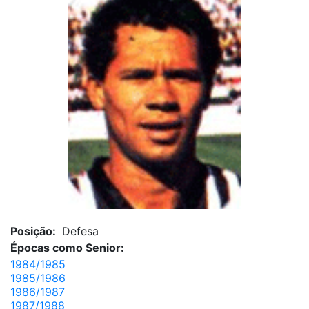
Posição:
Defesa
Épocas como Senior:
1984/1985
1985/1986
1986/1987
1987/1988