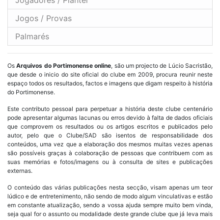
Jogadores / Plantel
Jogos / Provas
Palmarés
Os
Arquivos do Portimonense online
, são um projecto de Lúcio Sacristão,
que desde o inicio do site oficial do clube em 2009, procura reunir neste
espaço todos os resultados, factos e imagens que digam respeito à história
do Portimonense.
Este contributo pessoal para perpetuar a história deste clube centenário
pode apresentar algumas lacunas ou erros devido à falta de dados oficiais
que comprovem os resultados ou os artigos escritos e publicados pelo
autor, pelo que o Clube/SAD são isentos de responsabilidade dos
conteúdos, uma vez que a elaboração dos mesmos muitas vezes apenas
são possíveis graças à colaboração de pessoas que contribuem com as
suas memórias e fotos/imagens ou à consulta de sites e publicações
externas.
O conteúdo das várias publicações nesta secção, visam apenas um teor
lúdico e de entretenimento, não sendo de modo algum vinculativas e estão
em constante atualização, sendo a vossa ajuda sempre muito bem vinda,
seja qual for o assunto ou modalidade deste grande clube que já leva mais