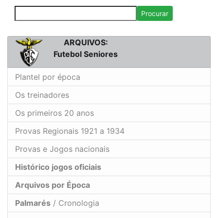
Procurar
ARQUIVOS:
Futebol Seniores
Plantel por época
Os treinadores
Os primeiros 20 anos
Provas Regionais 1921 a 1934
Provas e Jogos nacionais
Histórico jogos oficiais
Arquivos por Época
Palmarés
/ Cronologia