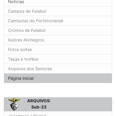
Noticias
Campos de Futebol
Camisolas do Portimonense
Cromos de Futebol
Ilustres Alvinegros
Fotos soltas
Taças e troféus
Arquivos dos Seniores
Página Inicial
ARQUIVOS:
Sub-23