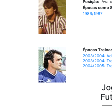
Posição:
Avan
Épocas como S
1986/1987
Épocas Treinad
2003/2004: Ad
2003/2004: Tre
2004/2005: Tre
Jo
Fu