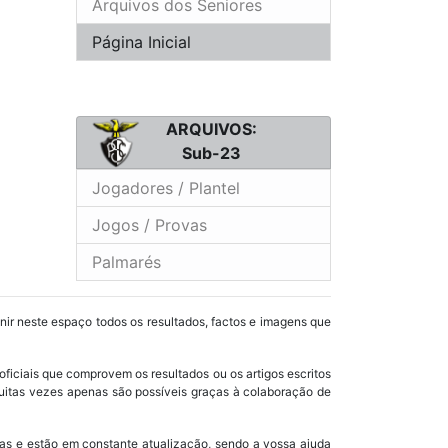
Arquivos dos Seniores
Página Inicial
ARQUIVOS:
Sub-23
Jogadores / Plantel
Jogos / Provas
Palmarés
unir neste espaço todos os resultados, factos e imagens que
oficiais que comprovem os resultados ou os artigos escritos
uitas vezes apenas são possíveis graças à colaboração de
as e estão em constante atualização, sendo a vossa ajuda