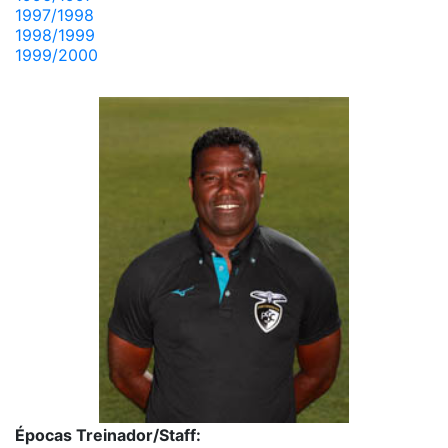
1997/1998
1998/1999
1999/2000
Épocas Treinador/Staff: