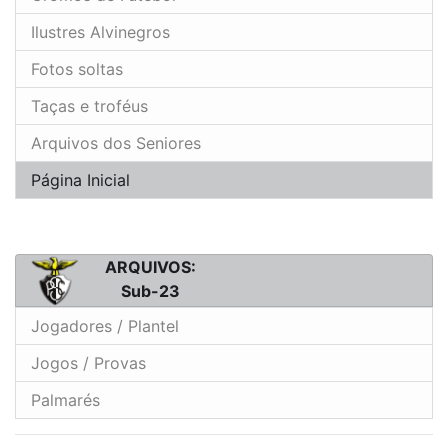
Ilustres Alvinegros
Fotos soltas
Taças e troféus
Arquivos dos Seniores
Página Inicial
ARQUIVOS:
Sub-23
Jogadores / Plantel
Jogos / Provas
Palmarés