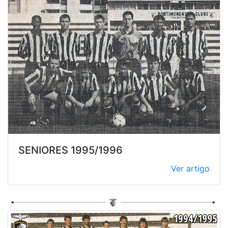
SENIORES 1995/1996
Ver artigo