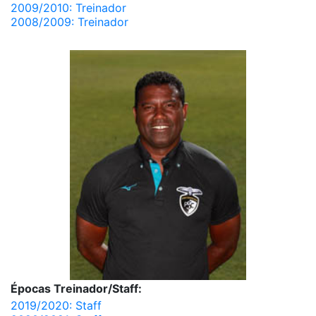
2009/2010: Treinador
2008/2009: Treinador
Épocas Treinador/Staff:
2019/2020: Staff