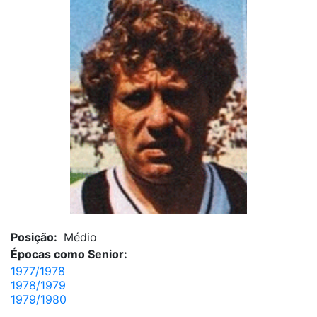
Posição:
Médio
Épocas como Senior:
1977/1978
1978/1979
1979/1980