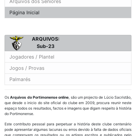
Arquivos dos Seniores
Página Inicial
ARQUIVOS:
Sub-23
Jogadores / Plantel
Jogos / Provas
Palmarés
Os
Arquivos do Portimonense online
, são um projecto de Lúcio Sacristão,
que desde o inicio do site oficial do clube em 2009, procura reunir neste
espaço todos os resultados, factos e imagens que digam respeito à história
do Portimonense.
Este contributo pessoal para perpetuar a história deste clube centenário
pode apresentar algumas lacunas ou erros devido à falta de dados oficiais
que comprovem os resultados ou os artigos escritos e publicados pelo