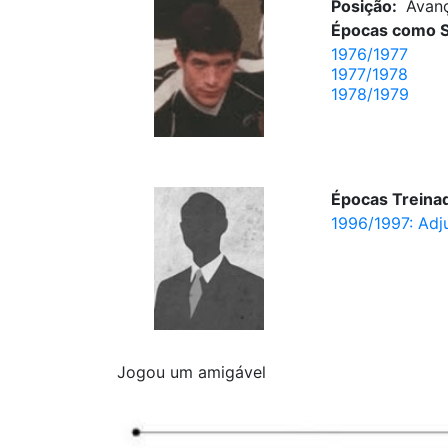
Posição:
Avan
Épocas como S
1976/1977
1977/1978
1978/1979
Épocas Treinad
1996/1997: Adj
Jogou um amigável