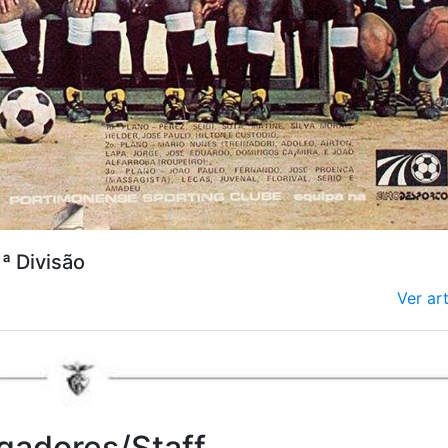
ª Divisão
Ver ar
gadores/Staff