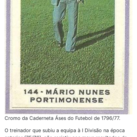
Cromo da Caderneta Áses do Futebol de 1796/77.
O treinador que subiu a equipa à I Divisão na época