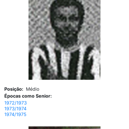
Posição:
Médio
Épocas como Senior:
1972/1973
1973/1974
1974/1975