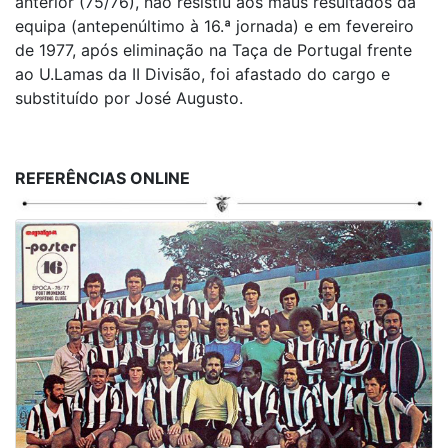
anterior (75/76), não resistiu aos maus resultados da
equipa (antepenúltimo à 16.ª jornada) e em fevereiro
de 1977, após eliminação na Taça de Portugal frente
ao U.Lamas da II Divisão, foi afastado do cargo e
substituído por José Augusto.
REFERÊNCIAS ONLINE