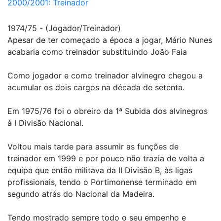
2000/2001: Treinador
1974/75 - (Jogador/Treinador)
Apesar de ter começado a época a jogar, Mário Nunes
acabaria como treinador substituindo João Faia
Como jogador e como treinador alvinegro chegou a
acumular os dois cargos na década de setenta.
Em 1975/76 foi o obreiro da 1ª Subida dos alvinegros
à I Divisão Nacional.
Voltou mais tarde para assumir as funções de
treinador em 1999 e por pouco não trazia de volta a
equipa que então militava da II Divisão B, às ligas
profissionais, tendo o Portimonense terminado em
segundo atrás do Nacional da Madeira.
Tendo mostrado sempre todo o seu empenho e