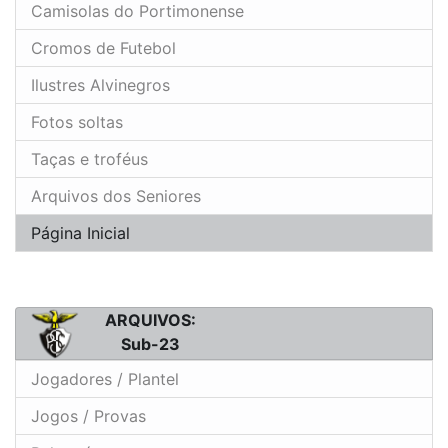
Camisolas do Portimonense
Cromos de Futebol
Ilustres Alvinegros
Fotos soltas
Taças e troféus
Arquivos dos Seniores
Página Inicial
ARQUIVOS:
Sub-23
Jogadores / Plantel
Jogos / Provas