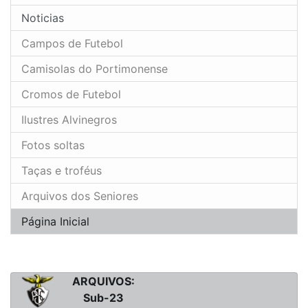
Noticias
Campos de Futebol
Camisolas do Portimonense
Cromos de Futebol
Ilustres Alvinegros
Fotos soltas
Taças e troféus
Arquivos dos Seniores
Página Inicial
ARQUIVOS:
Sub-23