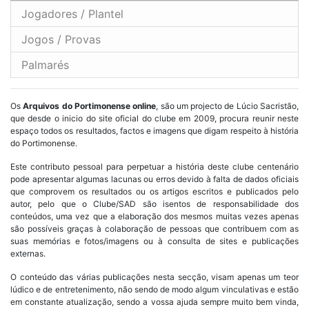
Jogadores / Plantel
Jogos / Provas
Palmarés
Os
Arquivos do Portimonense online
, são um projecto de Lúcio Sacristão,
que desde o inicio do site oficial do clube em 2009, procura reunir neste
espaço todos os resultados, factos e imagens que digam respeito à história
do Portimonense.
Este contributo pessoal para perpetuar a história deste clube centenário
pode apresentar algumas lacunas ou erros devido à falta de dados oficiais
que comprovem os resultados ou os artigos escritos e publicados pelo
autor, pelo que o Clube/SAD são isentos de responsabilidade dos
conteúdos, uma vez que a elaboração dos mesmos muitas vezes apenas
são possíveis graças à colaboração de pessoas que contribuem com as
suas memórias e fotos/imagens ou à consulta de sites e publicações
externas.
O conteúdo das várias publicações nesta secção, visam apenas um teor
lúdico e de entretenimento, não sendo de modo algum vinculativas e estão
em constante atualização, sendo a vossa ajuda sempre muito bem vinda,