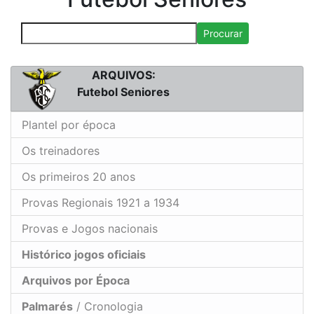
Procurar
ARQUIVOS:
Futebol Seniores
Plantel por época
Os treinadores
Os primeiros 20 anos
Provas Regionais 1921 a 1934
Provas e Jogos nacionais
Histórico jogos oficiais
Arquivos por Época
Palmarés
/ Cronologia