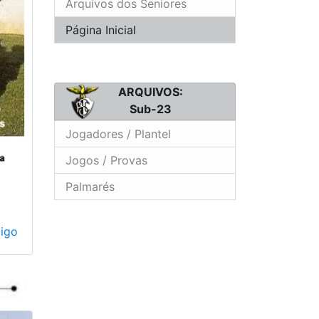
Arquivos dos Seniores
Página Inicial
ARQUIVOS:
Sub-23
Jogadores / Plantel
Jogos / Provas
Palmarés
tigo