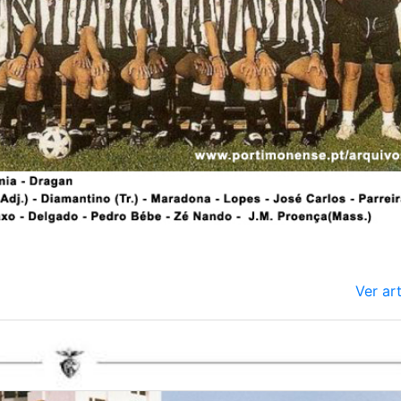
Ver ar