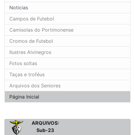
Noticias
Campos de Futebol
Camisolas do Portimonense
Cromos de Futebol
Ilustres Alvinegros
Fotos soltas
Taças e troféus
Arquivos dos Seniores
Página Inicial
ARQUIVOS:
Sub-23