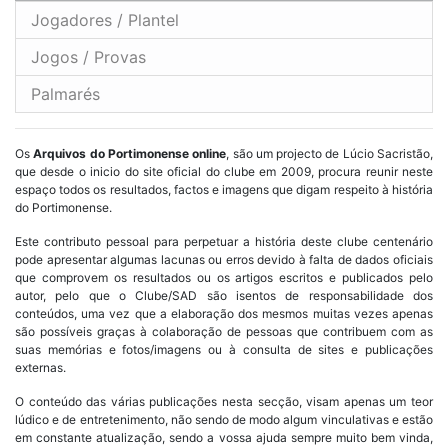
Jogadores / Plantel
Jogos / Provas
Palmarés
Os
Arquivos do Portimonense online
, são um projecto de Lúcio Sacristão,
que desde o inicio do site oficial do clube em 2009, procura reunir neste
espaço todos os resultados, factos e imagens que digam respeito à história
do Portimonense.
Este contributo pessoal para perpetuar a história deste clube centenário
pode apresentar algumas lacunas ou erros devido à falta de dados oficiais
que comprovem os resultados ou os artigos escritos e publicados pelo
autor, pelo que o Clube/SAD são isentos de responsabilidade dos
conteúdos, uma vez que a elaboração dos mesmos muitas vezes apenas
são possíveis graças à colaboração de pessoas que contribuem com as
suas memórias e fotos/imagens ou à consulta de sites e publicações
externas.
O conteúdo das várias publicações nesta secção, visam apenas um teor
lúdico e de entretenimento, não sendo de modo algum vinculativas e estão
em constante atualização, sendo a vossa ajuda sempre muito bem vinda,