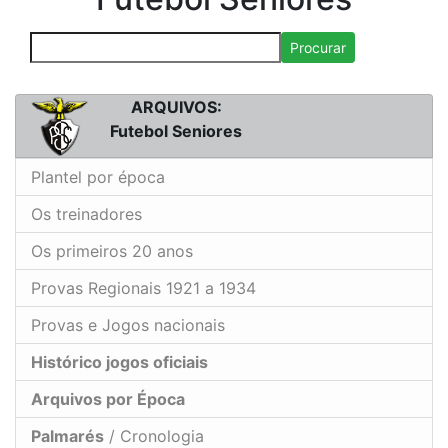
Procurar
ARQUIVOS:
Futebol Seniores
Plantel por época
Os treinadores
Os primeiros 20 anos
Provas Regionais 1921 a 1934
Provas e Jogos nacionais
Histórico jogos oficiais
Arquivos por Época
Palmarés
/ Cronologia