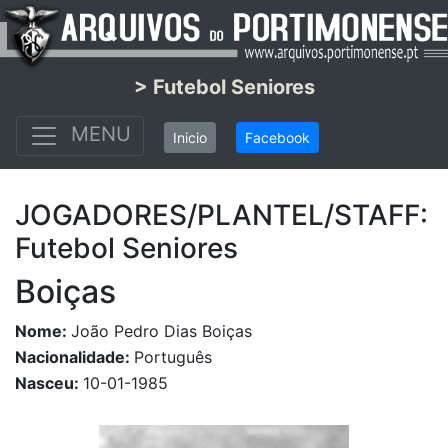
> Futebol Seniores
MENU
Inicio
Facebook
JOGADORES/PLANTEL/STAFF:
Futebol Seniores
Boiças
Nome:
João Pedro Dias Boiças
Nacionalidade:
Português
Nasceu:
10-01-1985