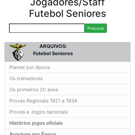
Jogadores/Staff
Futebol Seniores
Procurar
ARQUIVOS:
Futebol Seniores
Plantel por época
Os treinadores
Os primeiros 20 anos
Provas Regionais 1921 a 1934
Provas e Jogos nacionais
Histórico jogos oficiais
Arquivos por Época