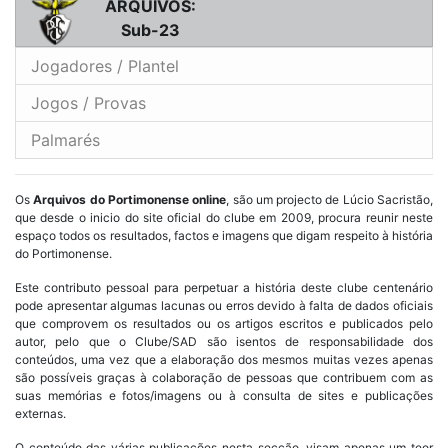
ARQUIVOS:
Sub-23
Jogadores / Plantel
Jogos / Provas
Palmarés
Os
Arquivos do Portimonense online
, são um projecto de Lúcio Sacristão,
que desde o inicio do site oficial do clube em 2009, procura reunir neste
espaço todos os resultados, factos e imagens que digam respeito à história
do Portimonense.
Este contributo pessoal para perpetuar a história deste clube centenário
pode apresentar algumas lacunas ou erros devido à falta de dados oficiais
que comprovem os resultados ou os artigos escritos e publicados pelo
autor, pelo que o Clube/SAD são isentos de responsabilidade dos
conteúdos, uma vez que a elaboração dos mesmos muitas vezes apenas
são possíveis graças à colaboração de pessoas que contribuem com as
suas memórias e fotos/imagens ou à consulta de sites e publicações
externas.
O conteúdo das várias publicações nesta secção, visam apenas um teor