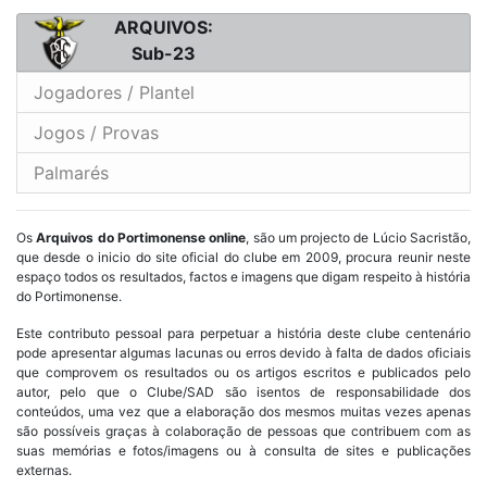
ARQUIVOS:
Sub-23
Jogadores / Plantel
Jogos / Provas
Palmarés
Os
Arquivos do Portimonense online
, são um projecto de Lúcio Sacristão,
que desde o inicio do site oficial do clube em 2009, procura reunir neste
espaço todos os resultados, factos e imagens que digam respeito à história
do Portimonense.
Este contributo pessoal para perpetuar a história deste clube centenário
pode apresentar algumas lacunas ou erros devido à falta de dados oficiais
que comprovem os resultados ou os artigos escritos e publicados pelo
autor, pelo que o Clube/SAD são isentos de responsabilidade dos
conteúdos, uma vez que a elaboração dos mesmos muitas vezes apenas
são possíveis graças à colaboração de pessoas que contribuem com as
suas memórias e fotos/imagens ou à consulta de sites e publicações
externas.