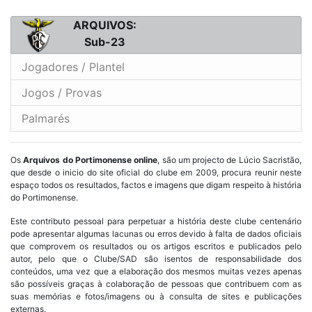
ARQUIVOS:
Sub-23
Jogadores / Plantel
Jogos / Provas
Palmarés
Os
Arquivos do Portimonense online
, são um projecto de Lúcio Sacristão,
que desde o inicio do site oficial do clube em 2009, procura reunir neste
espaço todos os resultados, factos e imagens que digam respeito à história
do Portimonense.
Este contributo pessoal para perpetuar a história deste clube centenário
pode apresentar algumas lacunas ou erros devido à falta de dados oficiais
que comprovem os resultados ou os artigos escritos e publicados pelo
autor, pelo que o Clube/SAD são isentos de responsabilidade dos
conteúdos, uma vez que a elaboração dos mesmos muitas vezes apenas
são possíveis graças à colaboração de pessoas que contribuem com as
suas memórias e fotos/imagens ou à consulta de sites e publicações
externas.