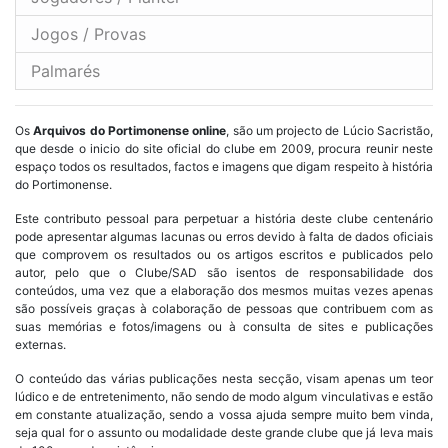
Jogos / Provas
Palmarés
Os
Arquivos do Portimonense online
, são um projecto de Lúcio Sacristão,
que desde o inicio do site oficial do clube em 2009, procura reunir neste
espaço todos os resultados, factos e imagens que digam respeito à história
do Portimonense.
Este contributo pessoal para perpetuar a história deste clube centenário
pode apresentar algumas lacunas ou erros devido à falta de dados oficiais
que comprovem os resultados ou os artigos escritos e publicados pelo
autor, pelo que o Clube/SAD são isentos de responsabilidade dos
conteúdos, uma vez que a elaboração dos mesmos muitas vezes apenas
são possíveis graças à colaboração de pessoas que contribuem com as
suas memórias e fotos/imagens ou à consulta de sites e publicações
externas.
O conteúdo das várias publicações nesta secção, visam apenas um teor
lúdico e de entretenimento, não sendo de modo algum vinculativas e estão
em constante atualização, sendo a vossa ajuda sempre muito bem vinda,
seja qual for o assunto ou modalidade deste grande clube que já leva mais