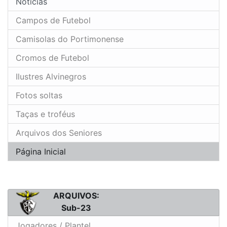
Noticias
Campos de Futebol
Camisolas do Portimonense
Cromos de Futebol
Ilustres Alvinegros
Fotos soltas
Taças e troféus
Arquivos dos Seniores
Página Inicial
ARQUIVOS:
Sub-23
Jogadores / Plantel