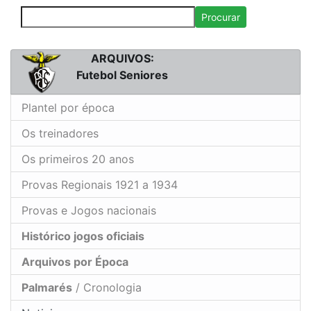
Procurar
ARQUIVOS:
Futebol Seniores
Plantel por época
Os treinadores
Os primeiros 20 anos
Provas Regionais 1921 a 1934
Provas e Jogos nacionais
Histórico jogos oficiais
Arquivos por Época
Palmarés
/ Cronologia