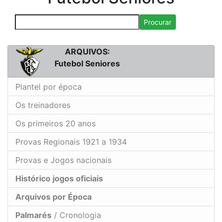
Procurar
ARQUIVOS:
Futebol Seniores
Plantel por época
Os treinadores
Os primeiros 20 anos
Provas Regionais 1921 a 1934
Provas e Jogos nacionais
Histórico jogos oficiais
Arquivos por Época
Palmarés
/ Cronologia