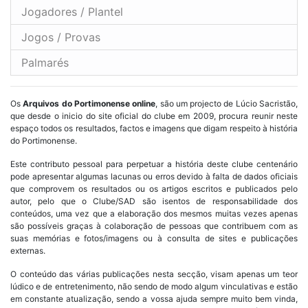
Jogadores / Plantel
Jogos / Provas
Palmarés
Os
Arquivos do Portimonense online
, são um projecto de Lúcio Sacristão,
que desde o inicio do site oficial do clube em 2009, procura reunir neste
espaço todos os resultados, factos e imagens que digam respeito à história
do Portimonense.
Este contributo pessoal para perpetuar a história deste clube centenário
pode apresentar algumas lacunas ou erros devido à falta de dados oficiais
que comprovem os resultados ou os artigos escritos e publicados pelo
autor, pelo que o Clube/SAD são isentos de responsabilidade dos
conteúdos, uma vez que a elaboração dos mesmos muitas vezes apenas
são possíveis graças à colaboração de pessoas que contribuem com as
suas memórias e fotos/imagens ou à consulta de sites e publicações
externas.
O conteúdo das várias publicações nesta secção, visam apenas um teor
lúdico e de entretenimento, não sendo de modo algum vinculativas e estão
em constante atualização, sendo a vossa ajuda sempre muito bem vinda,