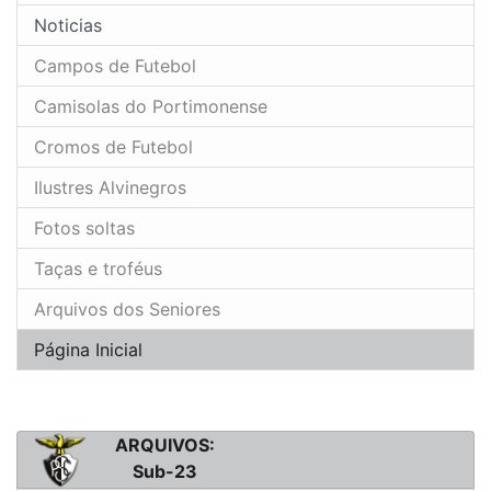
Noticias
Campos de Futebol
Camisolas do Portimonense
Cromos de Futebol
Ilustres Alvinegros
Fotos soltas
Taças e troféus
Arquivos dos Seniores
Página Inicial
ARQUIVOS:
Sub-23