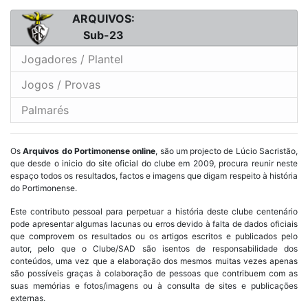
ARQUIVOS:
Sub-23
Jogadores / Plantel
Jogos / Provas
Palmarés
Os
Arquivos do Portimonense online
, são um projecto de Lúcio Sacristão,
que desde o inicio do site oficial do clube em 2009, procura reunir neste
espaço todos os resultados, factos e imagens que digam respeito à história
do Portimonense.
Este contributo pessoal para perpetuar a história deste clube centenário
pode apresentar algumas lacunas ou erros devido à falta de dados oficiais
que comprovem os resultados ou os artigos escritos e publicados pelo
autor, pelo que o Clube/SAD são isentos de responsabilidade dos
conteúdos, uma vez que a elaboração dos mesmos muitas vezes apenas
são possíveis graças à colaboração de pessoas que contribuem com as
suas memórias e fotos/imagens ou à consulta de sites e publicações
externas.