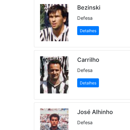
Bezinski
Defesa
Detalhes
Carrilho
Defesa
Detalhes
José Alhinho
Defesa