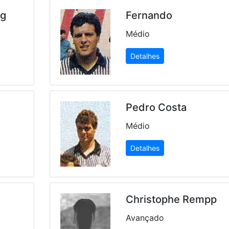
ng
Fernando
Médio
Detalhes
Pedro Costa
Médio
Detalhes
Christophe Rempp
Avançado