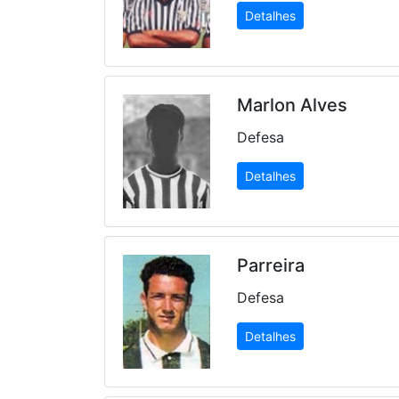
Detalhes
Marlon Alves
Defesa
Detalhes
Parreira
Defesa
Detalhes