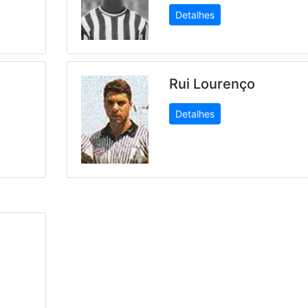
Detalhes
Rui Lourenço
Detalhes