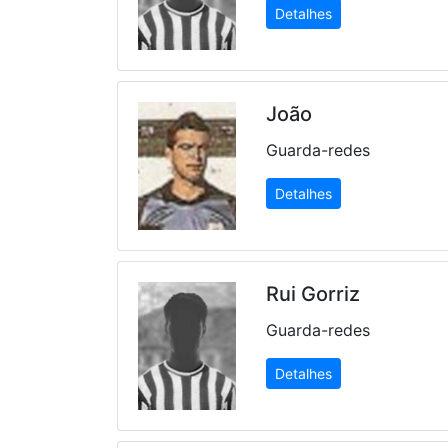
Detalhes
João
Guarda-redes
Detalhes
Rui Gorriz
Guarda-redes
Detalhes