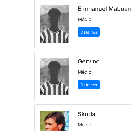
Emmanuel Maboa
Médio
Detalhes
Gervino
Médio
Detalhes
Skoda
Médio