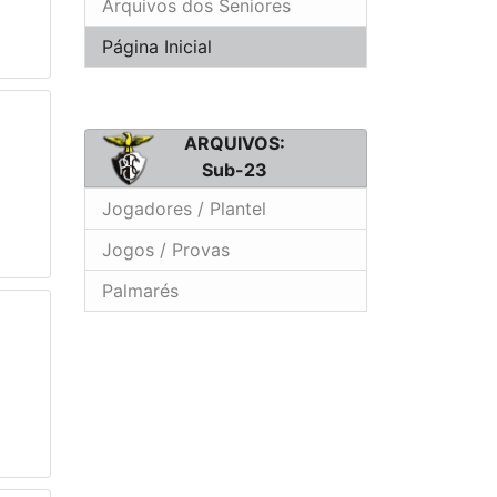
Arquivos dos Seniores
Página Inicial
ARQUIVOS:
Sub-23
Jogadores / Plantel
Jogos / Provas
Palmarés