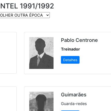
NTEL 1991/1992
Pablo Centrone
Treinador
Detalhes
Guimarães
Guarda-redes