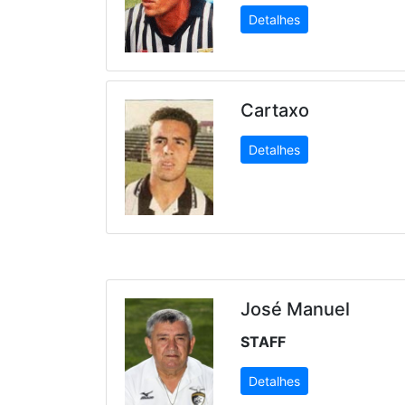
Detalhes
Cartaxo
Detalhes
José Manuel
STAFF
Detalhes