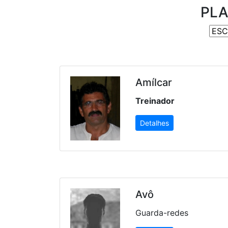
PLA
Amílcar
Treinador
Detalhes
Avô
Guarda-redes