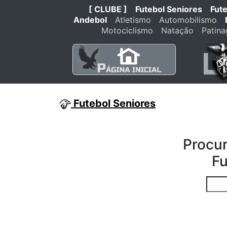
[ CLUBE ]
Futebol Seniores
Fut
Andebol
Atletismo
Automobilismo
Motociclismo
Natação
Patin
Futebol Seniores
Procur
Fu