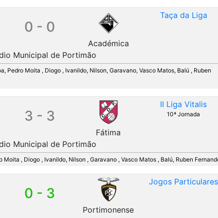
Taça da Liga
0 - 0
Académica
dio Municipal de Portimão
oa, Pedro Moita , Diogo , Ivanildo, Nilson, Garavano, Vasco Matos, Balú , Ruben
II Liga Vitalis
3 - 3
10ª Jornada
Fátima
dio Municipal de Portimão
ro Moita , Diogo , Ivanildo, Nilson , Garavano , Vasco Matos , Balú, Ruben Fernan
Jogos Particulare
0 - 3
Portimonense