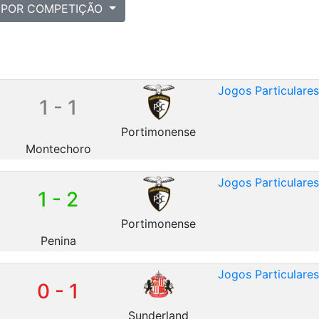
POR COMPETIÇÃO
Jogos Particulare
1 - 1
Portimonense
Montechoro
Jogos Particulare
1 - 2
Portimonense
Penina
Jogos Particulare
0 - 1
Sunderland