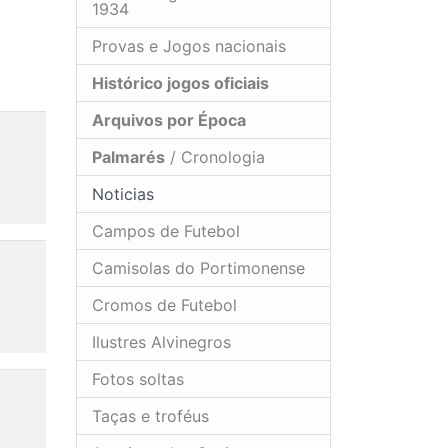
1934
Provas e Jogos nacionais
Histórico jogos oficiais
Arquivos por Época
s
Palmarés
/ Cronologia
Noticias
Campos de Futebol
s
Camisolas do Portimonense
Cromos de Futebol
Ilustres Alvinegros
Fotos soltas
s
Taças e troféus