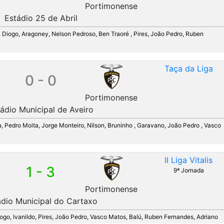
Portimonense
Estádio 25 de Abril
, Diogo, Aragoney, Nelson Pedroso, Ben Traoré , Pires, João Pedro, Ruben
Taça da Liga
0 - 0
Portimonense
ádio Municipal de Aveiro
a, Pedro Moita, Jorge Monteiro, Nilson, Bruninho , Garavano, João Pedro , Vasco
II Liga Vitalis
1 - 3
9ª Jornada
Portimonense
ádio Municipal do Cartaxo
iogo, Ivanildo, Pires, João Pedro, Vasco Matos, Balú, Ruben Fernandes, Adriano