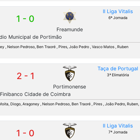
II Liga Vitalis
1 - 0
6ª Jornada
Freamunde
dio Municipal de Portimão
oney , Nelson Pedroso, Ben Traoré , Pires, João Pedro , Vasco Matos , Ruben
Taça de Portugal
2 - 1
3ª Elimatória
Portimonense
 Finibanco Cidade de Coimbra
Moita, Diogo, Aragoney , Nelson Pedroso, Ben Traoré , Pires , João Pedro, Ruben,
II Liga Vitalis
1 - 0
7ª Jornada