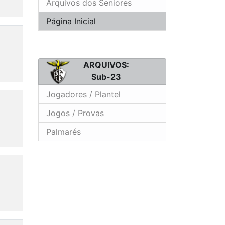
Arquivos dos Seniores
Página Inicial
s
ARQUIVOS:
Sub-23
Jogadores / Plantel
Jogos / Provas
Palmarés