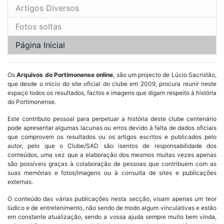
Artigos Diversos
Fotos soltas
Página Inicial
Os
Arquivos do Portimonense online
, são um projecto de Lúcio Sacristão,
que desde o inicio do site oficial do clube em 2009, procura reunir neste
espaço todos os resultados, factos e imagens que digam respeito à história
do Portimonense.
Este contributo pessoal para perpetuar a história deste clube centenário
pode apresentar algumas lacunas ou erros devido à falta de dados oficiais
que comprovem os resultados ou os artigos escritos e publicados pelo
autor, pelo que o Clube/SAD são isentos de responsabilidade dos
conteúdos, uma vez que a elaboração dos mesmos muitas vezes apenas
são possíveis graças à colaboração de pessoas que contribuem com as
suas memórias e fotos/imagens ou à consulta de sites e publicações
externas.
O conteúdo das várias publicações nesta secção, visam apenas um teor
lúdico e de entretenimento, não sendo de modo algum vinculativas e estão
em constante atualização, sendo a vossa ajuda sempre muito bem vinda,