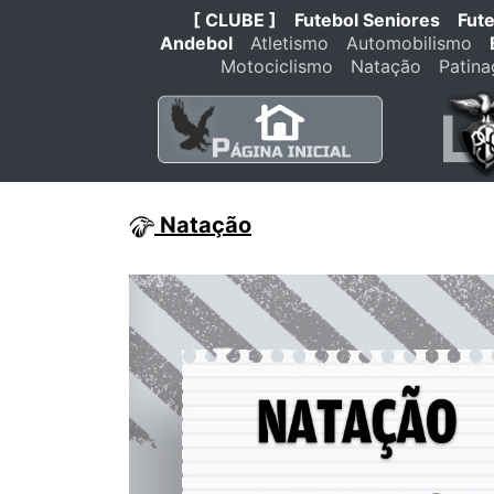
[ CLUBE ]
Futebol Seniores
Fut
Andebol
Atletismo
Automobilismo
Motociclismo
Natação
Patin
Natação