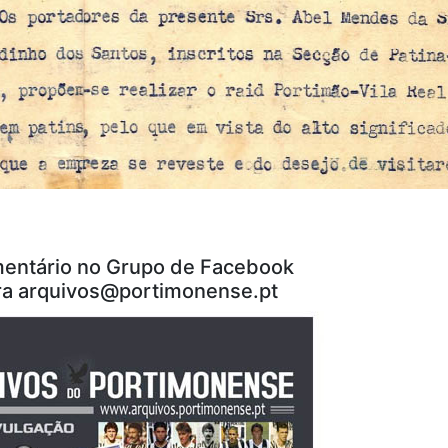
entário no Grupo de Facebook
ra arquivos@portimonense.pt