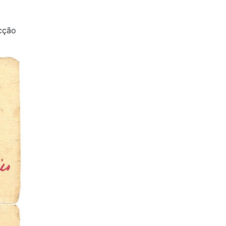
ecção