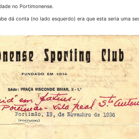
dade no Portimonense.
ube dá conta (no lado esquerdo) era que esta seria uma s