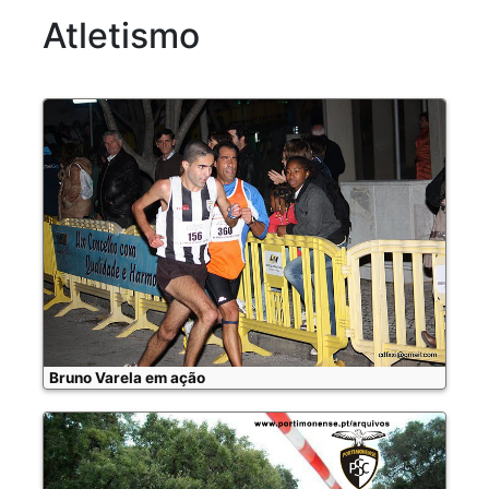
Atletismo
Bruno Varela em ação