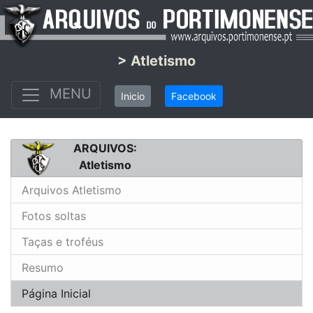
> Atletismo
MENU
Inicio
Facebook
ARQUIVOS:
Atletismo
Arquivos Atletismo
Fotos soltas
Taças e troféus
Resumo
Página Inicial