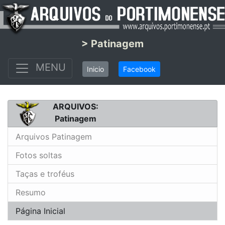
> Patinagem
MENU
Inicio
Facebook
ARQUIVOS:
Patinagem
Arquivos Patinagem
Fotos soltas
Taças e troféus
Resumo
Página Inicial