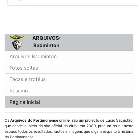
ARQUIVOS:
Badminton
Arquivos Badminton
Fotos soltas
Taças e troféus
Resumo
Página Inicial
Os
Arquivos do Portimonense online
, são um projecto de Lúcio Sacristão,
que desde o inicio do site oficial do clube em 2009, procura reunir neste
espaço todos os resultados, factos e imagens que digam respeito à história
do Portimonense.