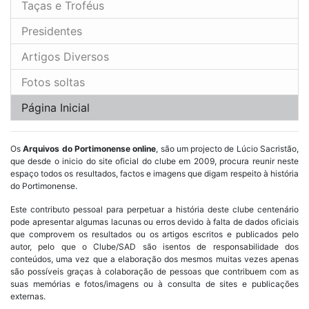
Taças e Troféus
Presidentes
Artigos Diversos
Fotos soltas
Página Inicial
Os
Arquivos do Portimonense online
, são um projecto de Lúcio Sacristão,
que desde o inicio do site oficial do clube em 2009, procura reunir neste
espaço todos os resultados, factos e imagens que digam respeito à história
do Portimonense.
Este contributo pessoal para perpetuar a história deste clube centenário
pode apresentar algumas lacunas ou erros devido à falta de dados oficiais
que comprovem os resultados ou os artigos escritos e publicados pelo
autor, pelo que o Clube/SAD são isentos de responsabilidade dos
conteúdos, uma vez que a elaboração dos mesmos muitas vezes apenas
são possíveis graças à colaboração de pessoas que contribuem com as
suas memórias e fotos/imagens ou à consulta de sites e publicações
externas.