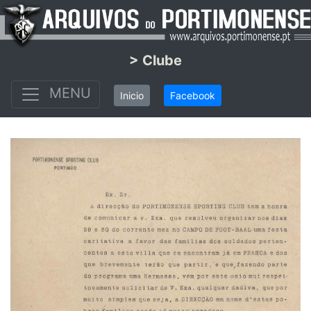
> Clube
MENU
Inicio
Facebook