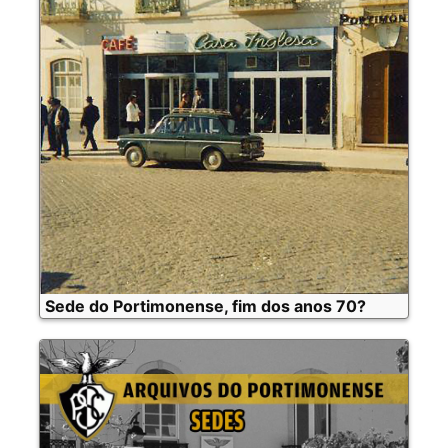
Sede do Portimonense, fim dos anos 70?