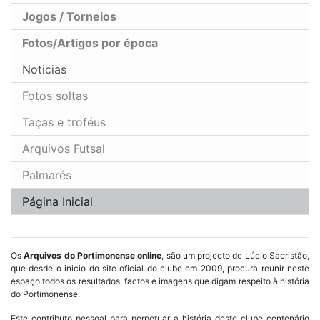
Jogos / Torneios
Fotos/Artigos por época
Noticias
Fotos soltas
Taças e troféus
Arquivos Futsal
Palmarés
Página Inicial
Os
Arquivos do Portimonense online
, são um projecto de Lúcio Sacristão,
que desde o inicio do site oficial do clube em 2009, procura reunir neste
espaço todos os resultados, factos e imagens que digam respeito à história
do Portimonense.
Este contributo pessoal para perpetuar a história deste clube centenário