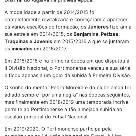
A modalidade a partir de 2014/2015 foi
completamente revitalizada e começaram a aparecer
os vários escalões de formação, os
Juniores
fizeram a
sua estreia em 2014/2015, os
Benjamins, Petizes,
Traquinas e Juvenis
em 2015/2016 a que se juntaram
os
iniciados
em 2016/2017.
Em 2015/2016 e na primeira época em que disputou a
II Divisão Nacional, o Portimonense venceu a sua série
e ficou apenas a um golo da subida à Primeira Divisão.
O sonho do mentor Pedro Moreira e do clube ainda foi
adiado sempre "por uma negra" nas épocas seguintes,
mas finalmente em 2018/2019 uma temporada incrível
permite ao Portimonense a tão almejada subida ao
escalão principal do Futsal Nacional.
Em 2019/2020, O Portimonense participa pela
primeira vez na I divisão Nacional de Futsal, A Liga