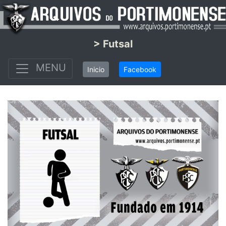
> Futsal
MENU
Inicio
Facebook