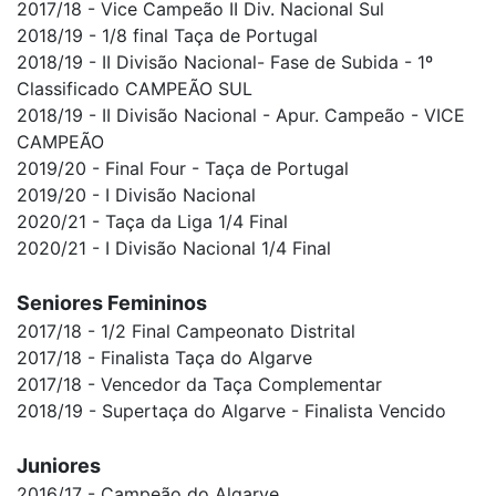
2017/18 - Vice Campeão II Div. Nacional Sul
2018/19 - 1/8 final Taça de Portugal
2018/19 - II Divisão Nacional- Fase de Subida - 1º
Classificado CAMPEÃO SUL
2018/19 - II Divisão Nacional - Apur. Campeão - VICE
CAMPEÃO
2019/20 - Final Four - Taça de Portugal
2019/20 - I Divisão Nacional
2020/21 - Taça da Liga 1/4 Final
2020/21 - I Divisão Nacional 1/4 Final
Seniores Femininos
2017/18 - 1/2 Final Campeonato Distrital
2017/18 - Finalista Taça do Algarve
2017/18 - Vencedor da Taça Complementar
2018/19 - Supertaça do Algarve - Finalista Vencido
Juniores
2016/17 - Campeão do Algarve