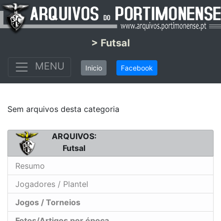
> Futsal
MENU
Inicio
Facebook
Sem arquivos desta categoria
ARQUIVOS:
Futsal
Resumo
Jogadores / Plantel
Jogos / Torneios
Fotos/Artigos por época